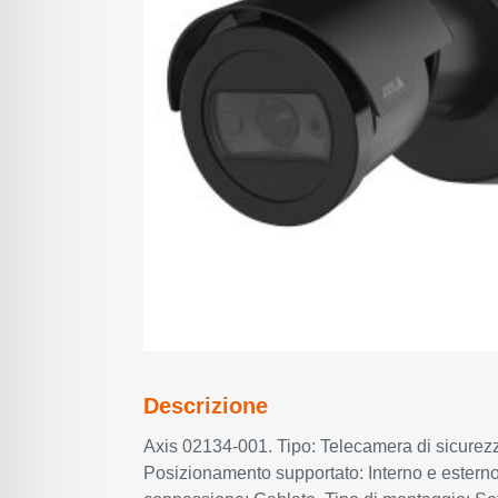
Descrizione
Axis 02134-001. Tipo: Telecamera di sicurezz
Posizionamento supportato: Interno e esterno