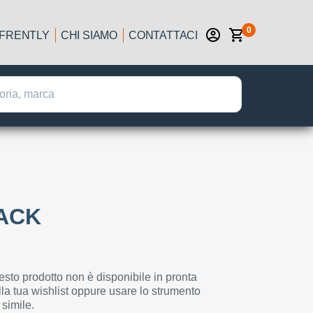
0
IFRENTLY
CHI SIAMO
CONTATTACI
LACK
esto prodotto non è disponibile in pronta
la tua wishlist oppure usare lo strumento
 simile.