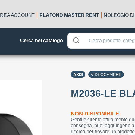
REA ACCOUNT
PLAFOND MASTER RENT
NOLEGGIO D
Cerca nel catalogo
AXIS
VIDEOCAMERE
M2036-LE B
NON DISPONIBILE
Gentile cliente attualmente qu
consegna, puoi aggiungerlo al
ricerca per trovare un prodotto