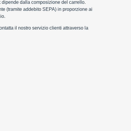
k dipende dalla composizione del carrello.
e (tramite addebito SEPA) in proporzione ai
io.
tatta il nostro servizio clienti attraverso la