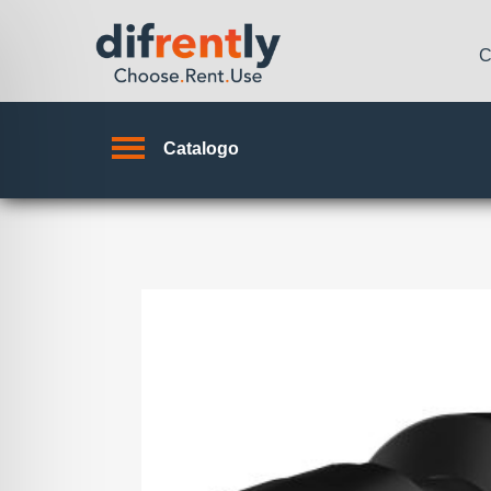
C
Catalogo