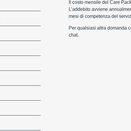
Il costo mensile del Care Pac
L’addebito avviene annualment
mesi di competenza del serviz
S
Per qualsiasi altra domanda con
chat.