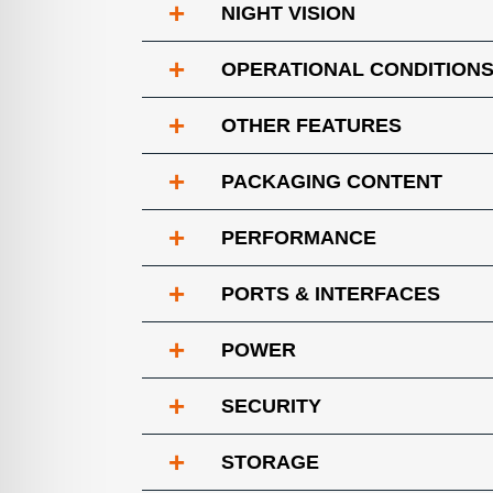
+
NIGHT VISION
+
OPERATIONAL CONDITION
+
OTHER FEATURES
+
PACKAGING CONTENT
+
PERFORMANCE
+
PORTS & INTERFACES
+
POWER
+
SECURITY
+
STORAGE