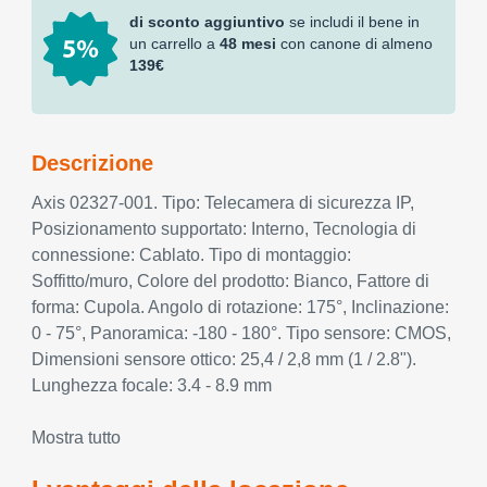
di sconto aggiuntivo
se includi il bene in
un carrello a
48 mesi
con canone di almeno
139€
Descrizione
Axis 02327-001. Tipo: Telecamera di sicurezza IP,
Posizionamento supportato: Interno, Tecnologia di
connessione: Cablato. Tipo di montaggio:
Soffitto/muro, Colore del prodotto: Bianco, Fattore di
forma: Cupola. Angolo di rotazione: 175°, Inclinazione:
0 - 75°, Panoramica: -180 - 180°. Tipo sensore: CMOS,
Dimensioni sensore ottico: 25,4 / 2,8 mm (1 / 2.8").
Lunghezza focale: 3.4 - 8.9 mm
Mostra tutto