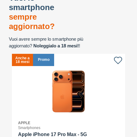
smartphone
sempre
aggiornato?
Vuoi avere sempre lo smartphone più
aggiornato?
Noleggialo a 18 mesi!
!
Anche a
A
Promo
18 mesi
1
APPLE
Smartphones
Apple iPhone 17 Pro Max - 5G