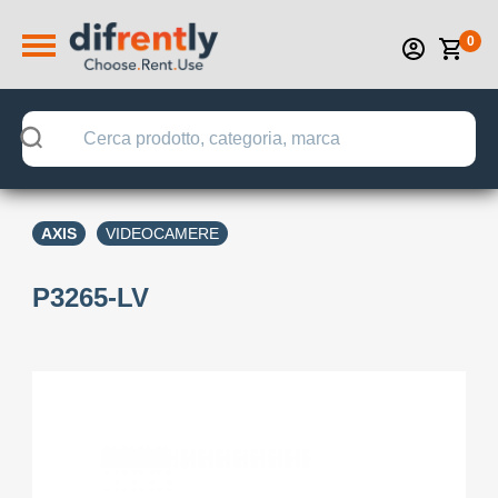
0
AXIS
VIDEOCAMERE
P3265-LV