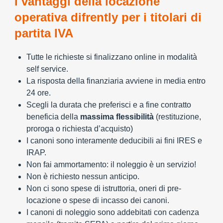
I vantaggi della locazione
operativa difrently per i titolari di
partita IVA
Tutte le richieste si finalizzano online in modalità
self service.
La risposta della finanziaria avviene in media entro
24 ore.
Scegli la durata che preferisci e a fine contratto
beneficia della
massima flessibilità
(restituzione,
proroga o richiesta d’acquisto)
I canoni sono interamente deducibili ai fini IRES e
IRAP.
Non fai ammortamento: il noleggio è un servizio!
Non è richiesto nessun anticipo.
Non ci sono spese di istruttoria, oneri di pre-
locazione o spese di incasso dei canoni.
I canoni di noleggio sono addebitati con cadenza