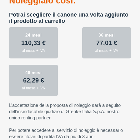
Noleggialo così:
Potrai scegliere il canone una volta aggiunto
il prodotto al carrello
24 mesi
36 mesi
110,33 €
77,01 €
al mese + IVA
al mese + IVA
48 mesi
62,29 €
al mese + IVA
L’accettazione della proposta di noleggio sarà a seguito
dell’insindacabile giudizio di Grenke Italia S.p.A. nostro
unico renting partner.
Per potere accedere al servizio di noleggio è necessario
essere titolari di partita IVA da più di 3 anni.