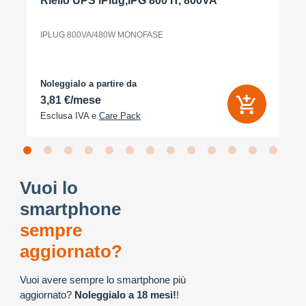
Riello UPS iPlug,IPG 800 IT, 800VA
IPLUG 800VA/480W MONOFASE
Noleggialo a partire da
3,81 €/mese
Esclusa IVA e
Care Pack
Vuoi lo
smartphone
sempre
aggiornato?
Vuoi avere sempre lo smartphone più
aggiornato?
Noleggialo a 18 mesi!
!