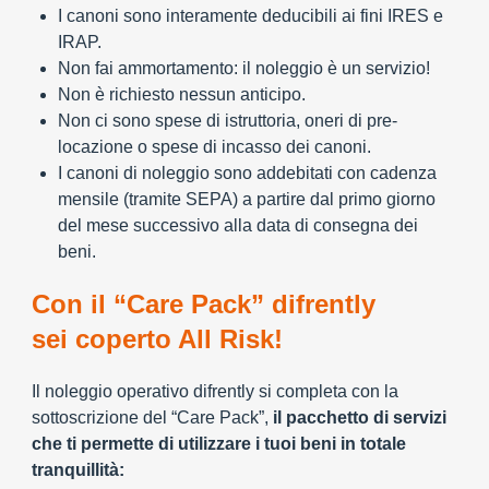
I canoni sono interamente deducibili ai fini IRES e
IRAP.
Non fai ammortamento: il noleggio è un servizio!
Non è richiesto nessun anticipo.
Non ci sono spese di istruttoria, oneri di pre-
locazione o spese di incasso dei canoni.
I canoni di noleggio sono addebitati con cadenza
mensile (tramite SEPA) a partire dal primo giorno
del mese successivo alla data di consegna dei
beni.
Con il “Care Pack” difrently
sei coperto All Risk!
Il noleggio operativo difrently si completa con la
sottoscrizione del “Care Pack”,
il pacchetto di servizi
che ti permette di utilizzare i tuoi beni in totale
tranquillità: