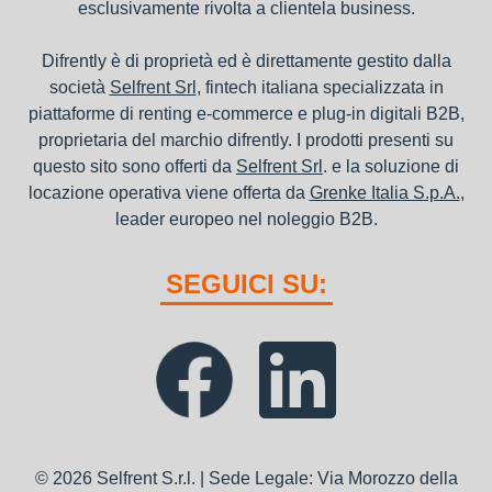
esclusivamente rivolta a clientela business.
Difrently è di proprietà ed è direttamente gestito dalla
società
Selfrent Srl
, fintech italiana specializzata in
piattaforme di renting e-commerce e plug-in digitali B2B,
proprietaria del marchio difrently. I prodotti presenti su
questo sito sono offerti da
Selfrent Srl
. e la soluzione di
locazione operativa viene offerta da
Grenke Italia S.p.A.
,
leader europeo nel noleggio B2B.
SEGUICI SU:
© 2026 Selfrent S.r.l. | Sede Legale: Via Morozzo della