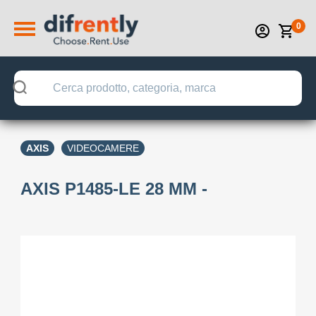
0
AXIS
VIDEOCAMERE
AXIS P1485-LE 28 MM -