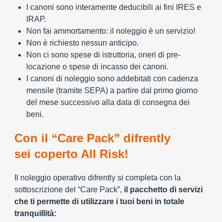
I canoni sono interamente deducibili ai fini IRES e
IRAP.
Non fai ammortamento: il noleggio è un servizio!
Non è richiesto nessun anticipo.
Non ci sono spese di istruttoria, oneri di pre-
locazione o spese di incasso dei canoni.
I canoni di noleggio sono addebitati con cadenza
mensile (tramite SEPA) a partire dal primo giorno
del mese successivo alla data di consegna dei
beni.
Con il “Care Pack” difrently
sei coperto All Risk!
Il noleggio operativo difrently si completa con la
sottoscrizione del “Care Pack”,
il pacchetto di servizi
che ti permette di utilizzare i tuoi beni in totale
tranquillità: