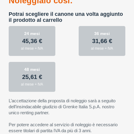
Noleggialo così:
Potrai scegliere il canone una volta aggiunto
il prodotto al carrello
24 mesi
36 mesi
45,36 €
31,66 €
al mese + IVA
al mese + IVA
48 mesi
25,61 €
al mese + IVA
L’accettazione della proposta di noleggio sarà a seguito
dell’insindacabile giudizio di Grenke Italia S.p.A. nostro
unico renting partner.
Per potere accedere al servizio di noleggio è necessario
essere titolari di partita IVA da più di 3 anni.