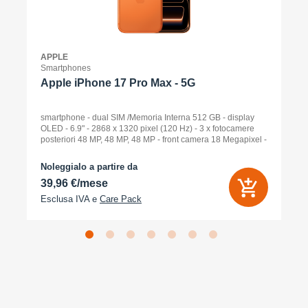
APPLE
Smartphones
Apple iPhone 17 Pro Max - 5G
smartphone - dual SIM /Memoria Interna 512 GB - display
OLED - 6.9" - 2868 x 1320 pixel (120 Hz) - 3 x fotocamere
posteriori 48 MP, 48 MP, 48 MP - front camera 18 Megapixel -
arancione cosmico
Noleggialo a partire da
39,96 €/mese
Esclusa IVA e
Care Pack