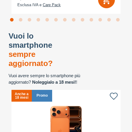
Esclusa IVA e
Care Pack
Vuoi lo
smartphone
sempre
aggiornato?
Vuoi avere sempre lo smartphone più
aggiornato?
Noleggialo a 18 mesi!
!
Anche a
A
Promo
18 mesi
1