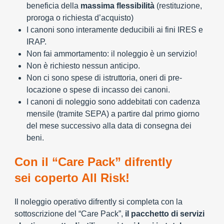
beneficia della
massima flessibilità
(restituzione,
proroga o richiesta d’acquisto)
I canoni sono interamente deducibili ai fini IRES e
IRAP.
Non fai ammortamento: il noleggio è un servizio!
Non è richiesto nessun anticipo.
Non ci sono spese di istruttoria, oneri di pre-
locazione o spese di incasso dei canoni.
I canoni di noleggio sono addebitati con cadenza
mensile (tramite SEPA) a partire dal primo giorno
del mese successivo alla data di consegna dei
beni.
Con il “Care Pack” difrently
sei coperto All Risk!
Il noleggio operativo difrently si completa con la
sottoscrizione del “Care Pack”,
il pacchetto di servizi