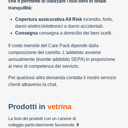
che ti permette di utilizzare i tuoi beni in totale
tranquillità:
Copertura assicurativa All Risk
incendio, furto,
danni elettrici/elettronici e danni accidentali.
Consegna
consegna a domicilio dei beni scelti.
Il costo mensile del Care Pack dipende dalla
composizione del carrello. L’addebito avviene
annualmente (tramite addebito SEPA) in proporzione
ai mesi di competenza del servizio.
Per qualsiasi altra domanda contatta il nostro servizio
clienti attraverso la chat.
Prodotti in
vetrina
La lista dei prodotti con un canone di
noleggio particolarmente favorevole.
Il