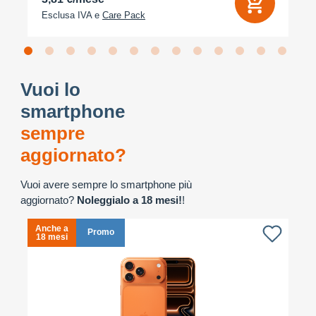
Esclusa IVA e
Care Pack
Vuoi lo
smartphone
sempre
aggiornato?
Vuoi avere sempre lo smartphone più
aggiornato?
Noleggialo a 18 mesi!
!
Anche a
A
Promo
18 mesi
1