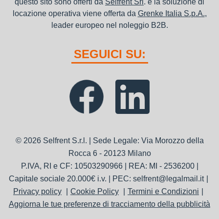
questo sito sono offerti da
Selfrent Srl
. e la soluzione di
locazione operativa viene offerta da
Grenke Italia S.p.A.
,
leader europeo nel noleggio B2B.
SEGUICI SU:
© 2026 Selfrent S.r.l. | Sede Legale: Via Morozzo della
Rocca 6 - 20123 Milano
P.IVA, RI e CF: 10503290966 | REA: MI - 2536200 |
Capitale sociale 20.000€ i.v. | PEC: selfrent@legalmail.it
Privacy policy
Cookie Policy
Termini e Condizioni
Aggiorna le tue preferenze di tracciamento della pubblicità