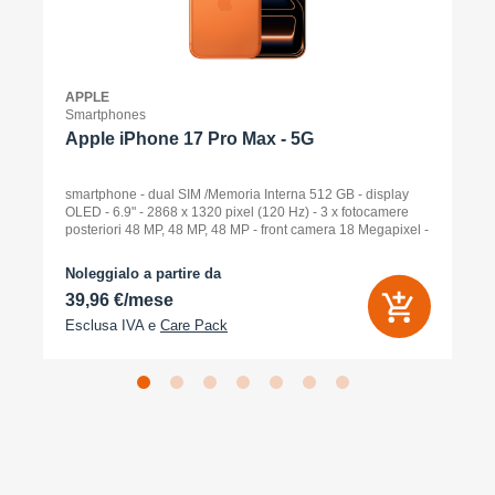
APPLE
Smartphones
Apple iPhone 17 Pro Max - 5G
smartphone - dual SIM /Memoria Interna 512 GB - display
OLED - 6.9" - 2868 x 1320 pixel (120 Hz) - 3 x fotocamere
posteriori 48 MP, 48 MP, 48 MP - front camera 18 Megapixel -
arancione cosmico
Noleggialo a partire da
39,96 €/mese
Esclusa IVA e
Care Pack