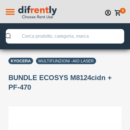
0
KYOCERA
MULTIFUNZIONI -AIO LASER
BUNDLE ECOSYS M8124cidn +
PF-470