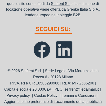
questo sito sono offerti da
Selfrent Srl
. e la soluzione di
locazione operativa viene offerta da
Grenke Italia S.p.A.
,
leader europeo nel noleggio B2B.
SEGUICI SU:
© 2026 Selfrent S.r.l. | Sede Legale: Via Morozzo della
Rocca 6 - 20123 Milano
P.IVA, RI e CF: 10503290966 | REA: MI - 2536200 |
Capitale sociale 20.000€ i.v. | PEC: selfrent@legalmail.it
Privacy policy
Cookie Policy
Termini e Condizioni
Aggiorna le tue preferenze di tracciamento della pubblicità