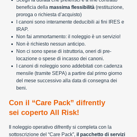
beneficia della
massima flessibilità
(restituzione,
proroga o richiesta d’acquisto)
I canoni sono interamente deducibili ai fini IRES e
IRAP.
Non fai ammortamento: il noleggio è un servizio!
Non è richiesto nessun anticipo.
Non ci sono spese di istruttoria, oneri di pre-
locazione o spese di incasso dei canoni.
I canoni di noleggio sono addebitati con cadenza
mensile (tramite SEPA) a partire dal primo giorno
del mese successivo alla data di consegna dei
beni.
Con il “Care Pack” difrently
sei coperto All Risk!
Il noleggio operativo difrently si completa con la
sottoscrizione del “Care Pack”,
il pacchetto di servizi