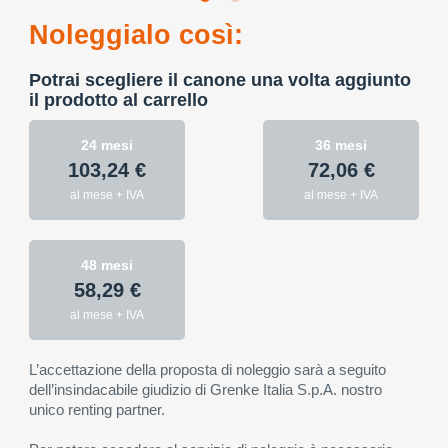
Noleggialo così:
Potrai scegliere il canone una volta aggiunto
il prodotto al carrello
24 mesi
36 mesi
103,24 €
72,06 €
al mese + IVA
al mese + IVA
48 mesi
58,29 €
al mese + IVA
L’accettazione della proposta di noleggio sarà a seguito
dell’insindacabile giudizio di Grenke Italia S.p.A. nostro
unico renting partner.