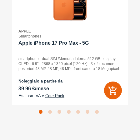
APPLE
Smartphones
Apple iPhone 17 Pro Max - 5G
smartphone - dual SIM /Memoria Interna 512 GB - display
OLED - 6.9" - 2868 x 1320 pixel (120 Hz) - 3 x fotocamere
posteriori 48 MP, 48 MP, 48 MP - front camera 18 Megapixel -
arancione cosmico
Noleggialo a partire da
39,96 €/mese
Esclusa IVA e
Care Pack