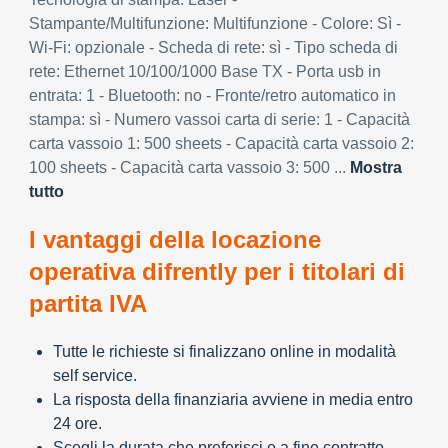
Stampante/Multifunzione: Multifunzione - Colore: Sì -
Wi-Fi: opzionale - Scheda di rete: sì - Tipo scheda di
rete: Ethernet 10/100/1000 Base TX - Porta usb in
entrata: 1 - Bluetooth: no - Fronte/retro automatico in
stampa: sì - Numero vassoi carta di serie: 1 - Capacità
carta vassoio 1: 500 sheets - Capacità carta vassoio 2:
100 sheets - Capacità carta vassoio 3: 500 ...
Mostra
tutto
I vantaggi della locazione
operativa difrently per i titolari di
partita IVA
Tutte le richieste si finalizzano online in modalità
self service.
La risposta della finanziaria avviene in media entro
24 ore.
Scegli la durata che preferisci e a fine contratto