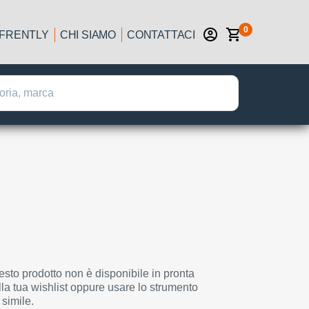
0
IFRENTLY
CHI SIAMO
CONTATTACI
esto prodotto non è disponibile in pronta
la tua wishlist oppure usare lo strumento
 simile.