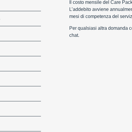
Il costo mensile del Care Pac
L’addebito avviene annualment
mesi di competenza del serviz
S
Per qualsiasi altra domanda con
chat.