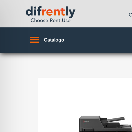
C
Catalogo