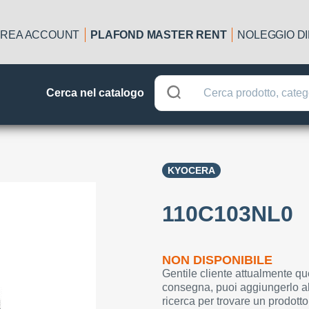
REA ACCOUNT
PLAFOND MASTER RENT
NOLEGGIO D
Cerca nel catalogo
KYOCERA
110C103NL0
NON DISPONIBILE
Gentile cliente attualmente qu
consegna, puoi aggiungerlo al
ricerca per trovare un prodotto