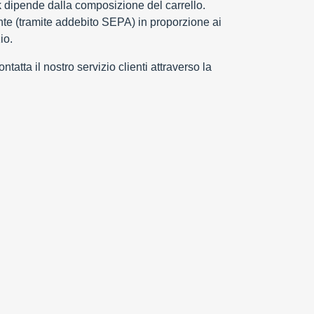
k dipende dalla composizione del carrello.
e (tramite addebito SEPA) in proporzione ai
io.
tatta il nostro servizio clienti attraverso la