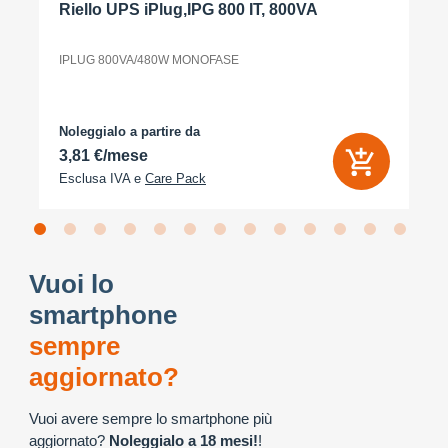
Riello UPS iPlug,IPG 800 IT, 800VA
IPLUG 800VA/480W MONOFASE
Noleggialo a partire da
3,81 €/mese
Esclusa IVA e
Care Pack
Vuoi lo
smartphone
sempre
aggiornato?
Vuoi avere sempre lo smartphone più
aggiornato?
Noleggialo a 18 mesi!
!