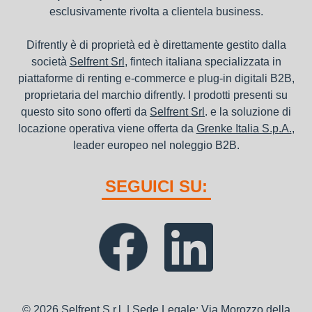
esclusivamente rivolta a clientela business.
Difrently è di proprietà ed è direttamente gestito dalla
società
Selfrent Srl
, fintech italiana specializzata in
piattaforme di renting e-commerce e plug-in digitali B2B,
proprietaria del marchio difrently. I prodotti presenti su
questo sito sono offerti da
Selfrent Srl
. e la soluzione di
locazione operativa viene offerta da
Grenke Italia S.p.A.
,
leader europeo nel noleggio B2B.
SEGUICI SU:
© 2026 Selfrent S.r.l. | Sede Legale: Via Morozzo della