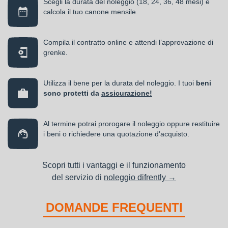
Scegli la durata del noleggio (18, 24, 36, 48 mesi) e
calcola il tuo canone mensile.
Compila il contratto online e attendi l’approvazione di
grenke.
Utilizza il bene per la durata del noleggio. I tuoi
beni
sono protetti da
assicurazione!
Al termine potrai prorogare il noleggio oppure restituire
i beni o richiedere una quotazione d'acquisto.
Scopri tutti i vantaggi e il funzionamento
del servizio di
noleggio difrently →
DOMANDE FREQUENTI