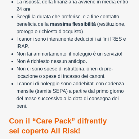
La risposta della finanziaria avviene in media entro
24 ore.
Scegli la durata che preferisci e a fine contratto
beneficia della
massima flessibilità
(restituzione,
proroga o richiesta d’acquisto)
I canoni sono interamente deducibili ai fini IRES e
IRAP.
Non fai ammortamento: il noleggio è un servizio!
Non è richiesto nessun anticipo.
Non ci sono spese di istruttoria, oneri di pre-
locazione o spese di incasso dei canoni.
I canoni di noleggio sono addebitati con cadenza
mensile (tramite SEPA) a partire dal primo giorno
del mese successivo alla data di consegna dei
beni.
Con il “Care Pack” difrently
sei coperto All Risk!