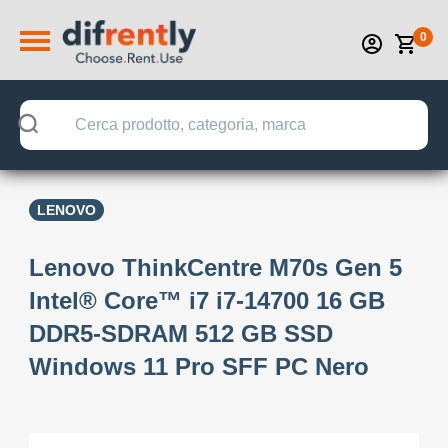
0
LENOVO
Lenovo ThinkCentre M70s Gen 5
Intel® Core™ i7 i7-14700 16 GB
DDR5-SDRAM 512 GB SSD
Windows 11 Pro SFF PC Nero