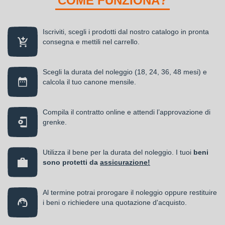
COME FUNZIONA?
Iscriviti, scegli i prodotti dal nostro catalogo in pronta
consegna e mettili nel carrello.
Scegli la durata del noleggio (18, 24, 36, 48 mesi) e
calcola il tuo canone mensile.
Compila il contratto online e attendi l’approvazione di
grenke.
Utilizza il bene per la durata del noleggio. I tuoi
beni
sono protetti da
assicurazione!
Al termine potrai prorogare il noleggio oppure restituire
i beni o richiedere una quotazione d'acquisto.