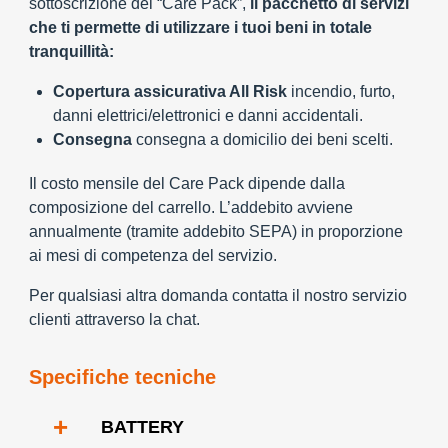
sottoscrizione del “Care Pack”,
il pacchetto di servizi
che ti permette di utilizzare i tuoi beni in totale
tranquillità:
Copertura assicurativa All Risk
incendio, furto,
danni elettrici/elettronici e danni accidentali.
Consegna
consegna a domicilio dei beni scelti.
Il costo mensile del Care Pack dipende dalla
composizione del carrello. L’addebito avviene
annualmente (tramite addebito SEPA) in proporzione
ai mesi di competenza del servizio.
Per qualsiasi altra domanda contatta il nostro servizio
clienti attraverso la chat.
Specifiche tecniche
+
BATTERY