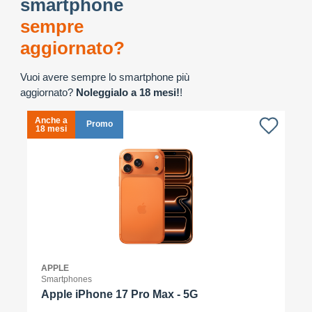
smartphone
sempre
aggiornato?
Vuoi avere sempre lo smartphone più
aggiornato?
Noleggialo a 18 mesi!
!
Anche a
A
Promo
18 mesi
1
APPLE
Smartphones
Apple iPhone 17 Pro Max - 5G