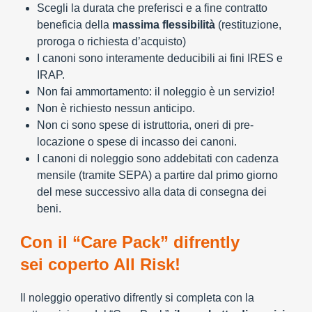
Scegli la durata che preferisci e a fine contratto
beneficia della
massima flessibilità
(restituzione,
proroga o richiesta d’acquisto)
I canoni sono interamente deducibili ai fini IRES e
IRAP.
Non fai ammortamento: il noleggio è un servizio!
Non è richiesto nessun anticipo.
Non ci sono spese di istruttoria, oneri di pre-
locazione o spese di incasso dei canoni.
I canoni di noleggio sono addebitati con cadenza
mensile (tramite SEPA) a partire dal primo giorno
del mese successivo alla data di consegna dei
beni.
Con il “Care Pack” difrently
sei coperto All Risk!
Il noleggio operativo difrently si completa con la