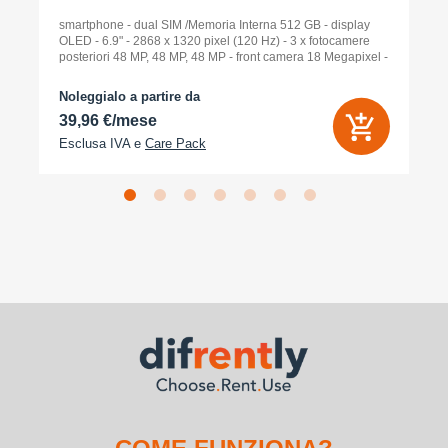
smartphone - dual SIM /Memoria Interna 512 GB - display
OLED - 6.9" - 2868 x 1320 pixel (120 Hz) - 3 x fotocamere
posteriori 48 MP, 48 MP, 48 MP - front camera 18 Megapixel -
arancione cosmico
Noleggialo a partire da
39,96 €/mese
Esclusa IVA e
Care Pack