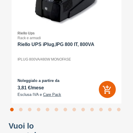
Riello Ups
Rack e armadi
Riello UPS iPlug,IPG 800 IT, 800VA
IPLUG 800VA/480W MONOFASE
Noleggialo a partire da
3,81 €/mese
Esclusa IVA e
Care Pack
Vuoi lo