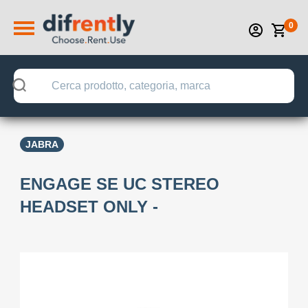
0
JABRA
ENGAGE SE UC STEREO
HEADSET ONLY -