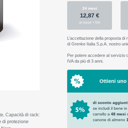
24 mesi
12,87 €
al mese + IVA
L’accettazione della proposta di n
di Grenke Italia S.p.A. nostro uni
Per potere accedere al servizio di
IVA da più di 3 anni.
Ottieni uno
di sconto aggiunt
se includi il bene in
carrello a
48 mesi
, Capacità di rack:
canone di almeno
 di protezione