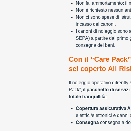
Non fai ammortamento: il n
Non è richiesto nessun ant
Non ci sono spese di istrut
incasso dei canoni.
I canoni di noleggio sono 
SEPA) a partire dal primo 
consegna dei beni.
Con il “Care Pack”
sei coperto All Ris
Il noleggio operativo difrently
Pack”,
il pacchetto di servizi 
totale tranquillità:
Copertura assicurativa Al
elettrici/elettronici e danni
Consegna
consegna a domi