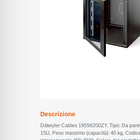
Descrizione
Dätwyler Cables 19556200ZY. Tipo: Da parete
15U, Peso massimo (capacità): 40 kg, Codice