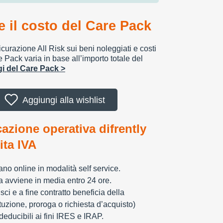
 il costo del Care Pack
urazione All Risk sui beni noleggiati e costi
e Pack varia in base all’importo totale del
ggi del Care Pack >
Aggiungi alla wishlist
cazione operativa difrently
tita IVA
zzano online in modalità self service.
ia avviene in media entro 24 ore.
sci e a fine contratto beneficia della
tuzione, proroga o richiesta d’acquisto)
educibili ai fini IRES e IRAP.