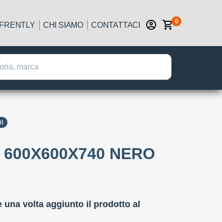
0
IFRENTLY
CHI SIAMO
CONTATTACI
I
U 600X600X740 NERO
:
e una volta aggiunto il prodotto al