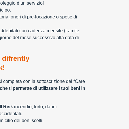
oleggio è un servizio!
icipo.
toria, oneri di pre-locazione o spese di
addebitati con cadenza mensile (tramite
giorno del mese successivo alla data di
 difrently
k!
 si completa con la sottoscrizione del “Care
che ti permette di utilizzare i tuoi beni in
l Risk
incendio, furto, danni
 accidentali.
cilio dei beni scelti.