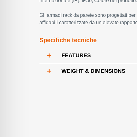
internazionale (IP): IP30, Colore del prodotto
Gli armadi rack da parete sono progettati per 
affidabili caratterizzate da un elevato rapport
Specifiche tecniche
+
FEATURES
+
WEIGHT & DIMENSIONS