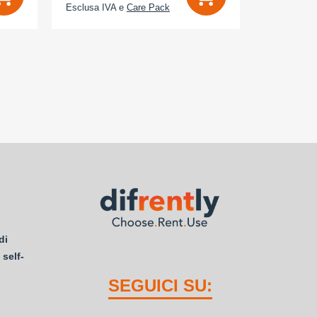
Esclusa IVA e
Care Pack
Esclusa IV
di
 self-
SEGUICI SU: