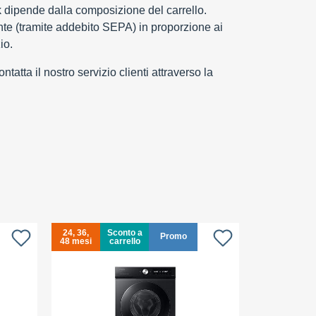
k dipende dalla composizione del carrello.
e (tramite addebito SEPA) in proporzione ai
io.
tatta il nostro servizio clienti attraverso la
24, 36,
Sconto a
24, 36,
Promo
48 mesi
carrello
48 mesi