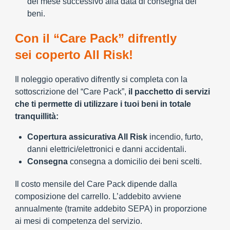
del mese successivo alla data di consegna dei
beni.
Con il “Care Pack” difrently
sei coperto All Risk!
Il noleggio operativo difrently si completa con la
sottoscrizione del “Care Pack”,
il pacchetto di servizi
che ti permette di utilizzare i tuoi beni in totale
tranquillità:
Copertura assicurativa All Risk
incendio, furto,
danni elettrici/elettronici e danni accidentali.
Consegna
consegna a domicilio dei beni scelti.
Il costo mensile del Care Pack dipende dalla
composizione del carrello. L’addebito avviene
annualmente (tramite addebito SEPA) in proporzione
ai mesi di competenza del servizio.