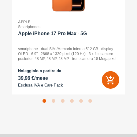
APPLE
Smartphones
Apple iPhone 17 Pro Max - 5G
smartphone - dual SIM /Memoria Interna 512 GB - display
OLED - 6.9" - 2868 x 1320 pixel (120 Hz) - 3 x fotocamere
posteriori 48 MP, 48 MP, 48 MP - front camera 18 Megapixel -
arancione cosmico
Noleggialo a partire da
39,96 €/mese
Esclusa IVA e
Care Pack