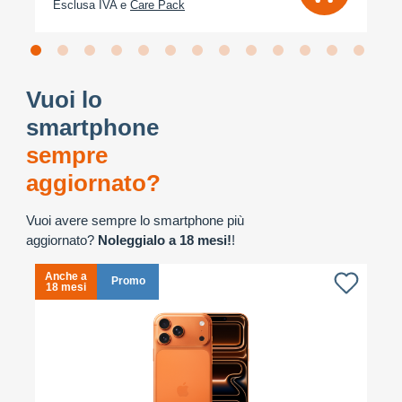
Esclusa IVA e
Care Pack
Vuoi lo
smartphone
sempre
aggiornato?
Vuoi avere sempre lo smartphone più
aggiornato?
Noleggialo a 18 mesi!
!
Anche a
A
Promo
18 mesi
1