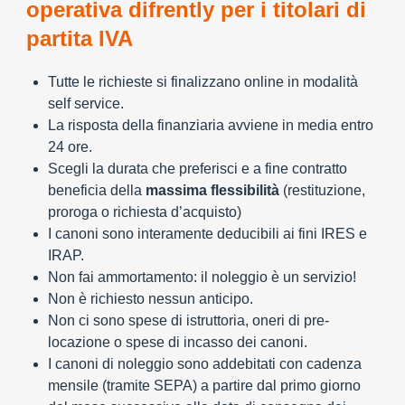
operativa difrently per i titolari di
partita IVA
Tutte le richieste si finalizzano online in modalità
self service.
La risposta della finanziaria avviene in media entro
24 ore.
Scegli la durata che preferisci e a fine contratto
beneficia della
massima flessibilità
(restituzione,
proroga o richiesta d’acquisto)
I canoni sono interamente deducibili ai fini IRES e
IRAP.
Non fai ammortamento: il noleggio è un servizio!
Non è richiesto nessun anticipo.
Non ci sono spese di istruttoria, oneri di pre-
locazione o spese di incasso dei canoni.
I canoni di noleggio sono addebitati con cadenza
mensile (tramite SEPA) a partire dal primo giorno