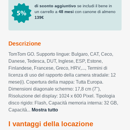
di sconto aggiuntivo
se includi il bene in
un carrello a
48 mesi
con canone di almeno
139€
Descrizione
TomTom GO. Supporto lingue: Bulgaro, CAT, Ceco,
Danese, Tedesca, DUT, Inglese, ESP, Estone,
Finlandese, Francese, Greco, HRV,..., Termini di
licenza di uso del rapporto della camera stradale: 12
mese(i). Copertura della mappa: Tutta Europa.
Dimensioni diagonale schermo: 17,8 cm (7"),
Risoluzione del display: 1024 x 600 Pixel. Tipologia
disco rigido: Flash, Capacità memoria interna: 32 GB,
Capacità...
Mostra tutto
I vantaggi della locazione