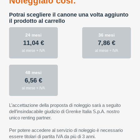
Noleggialo così:
Potrai scegliere il canone una volta aggiunto
il prodotto al carrello
24 mesi
36 mesi
11,04 €
7,86 €
al mese + IVA
al mese + IVA
48 mesi
6,56 €
al mese + IVA
L’accettazione della proposta di noleggio sarà a seguito
dell’insindacabile giudizio di Grenke Italia S.p.A. nostro
unico renting partner.
Per potere accedere al servizio di noleggio è necessario
essere titolari di partita IVA da più di 3 anni.