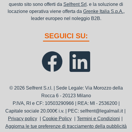
questo sito sono offerti da
Selfrent Srl
. e la soluzione di
locazione operativa viene offerta da
Grenke Italia S.p.A.
,
leader europeo nel noleggio B2B.
SEGUICI SU:
© 2026 Selfrent S.r.l. | Sede Legale: Via Morozzo della
Rocca 6 - 20123 Milano
P.IVA, RI e CF: 10503290966 | REA: MI - 2536200 |
Capitale sociale 20.000€ i.v. | PEC: selfrent@legalmail.it
Privacy policy
Cookie Policy
Termini e Condizioni
Aggiorna le tue preferenze di tracciamento della pubblicità