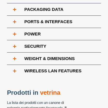
+
PACKAGING DATA
+
PORTS & INTERFACES
+
POWER
+
SECURITY
+
WEIGHT & DIMENSIONS
+
WIRELESS LAN FEATURES
Prodotti in
vetrina
La lista dei prodotti con un canone di
noleggio particolarmente favorevole.
Il