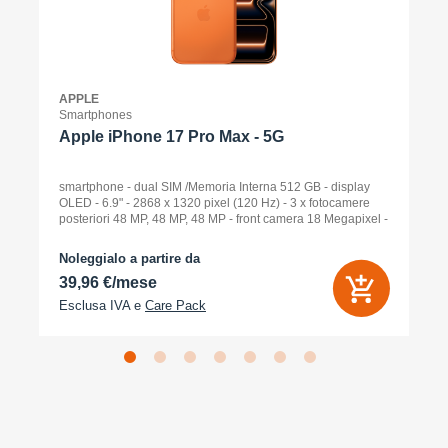
APPLE
Smartphones
Apple iPhone 17 Pro Max - 5G
smartphone - dual SIM /Memoria Interna 512 GB - display
OLED - 6.9" - 2868 x 1320 pixel (120 Hz) - 3 x fotocamere
posteriori 48 MP, 48 MP, 48 MP - front camera 18 Megapixel -
arancione cosmico
Noleggialo a partire da
39,96 €/mese
Esclusa IVA e
Care Pack