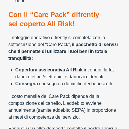
beni.
Con il “Care Pack” difrently
sei coperto All Risk!
Il noleggio operativo difrently si completa con la
sottoscrizione del “Care Pack”,
il pacchetto di servizi
che ti permette di utilizzare i tuoi beni in totale
tranquillità:
Copertura assicurativa All Risk
incendio, furto,
danni elettrici/elettronici e danni accidentali.
Consegna
consegna a domicilio dei beni scelti.
Il costo mensile del Care Pack dipende dalla
composizione del carrello. L’addebito avviene
annualmente (tramite addebito SEPA) in proporzione
ai mesi di competenza del servizio.
Per qualsiasi altra domanda contatta il nostro servizio