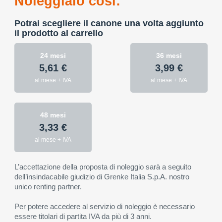
Noleggialo così:
Potrai scegliere il canone una volta aggiunto
il prodotto al carrello
24 mesi
36 mesi
5,61 €
3,99 €
al mese + IVA
al mese + IVA
48 mesi
3,33 €
al mese + IVA
L’accettazione della proposta di noleggio sarà a seguito
dell’insindacabile giudizio di Grenke Italia S.p.A. nostro
unico renting partner.
Per potere accedere al servizio di noleggio è necessario
essere titolari di partita IVA da più di 3 anni.