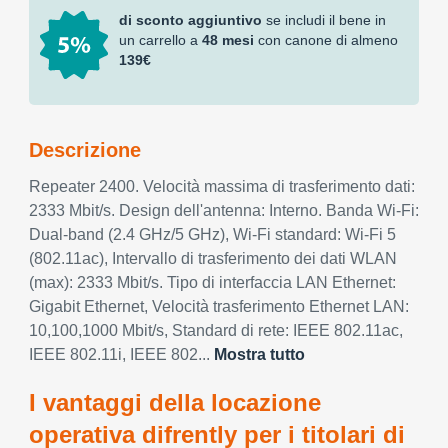
di sconto aggiuntivo
se includi il bene in
un carrello a
48 mesi
con canone di almeno
139€
Descrizione
Repeater 2400. Velocità massima di trasferimento dati:
2333 Mbit/s. Design dell'antenna: Interno. Banda Wi-Fi:
Dual-band (2.4 GHz/5 GHz), Wi-Fi standard: Wi-Fi 5
(802.11ac), Intervallo di trasferimento dei dati WLAN
(max): 2333 Mbit/s. Tipo di interfaccia LAN Ethernet:
Gigabit Ethernet, Velocità trasferimento Ethernet LAN:
10,100,1000 Mbit/s, Standard di rete: IEEE 802.11ac,
IEEE 802.11i, IEEE 802...
Mostra tutto
I vantaggi della locazione
operativa difrently per i titolari di