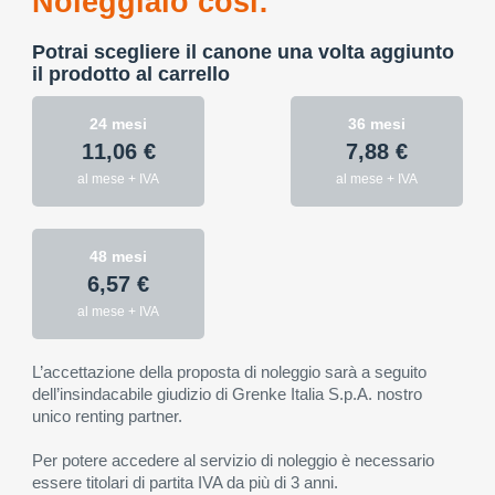
Noleggialo così:
Potrai scegliere il canone una volta aggiunto
il prodotto al carrello
24 mesi
36 mesi
11,06 €
7,88 €
al mese + IVA
al mese + IVA
48 mesi
6,57 €
al mese + IVA
L’accettazione della proposta di noleggio sarà a seguito
dell’insindacabile giudizio di Grenke Italia S.p.A. nostro
unico renting partner.
Per potere accedere al servizio di noleggio è necessario
essere titolari di partita IVA da più di 3 anni.