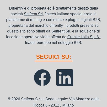
Difrently è di proprietà ed è direttamente gestito dalla
società
Selfrent Srl
, fintech italiana specializzata in
piattaforme di renting e-commerce e plug-in digitali B2B,
proprietaria del marchio difrently. I prodotti presenti su
questo sito sono offerti da
Selfrent Srl
. e la soluzione di
locazione operativa viene offerta da
Grenke Italia S.p.A.
,
leader europeo nel noleggio B2B.
SEGUICI SU:
© 2026 Selfrent S.r.l. | Sede Legale: Via Morozzo della
Rocca 6 - 20123 Milano