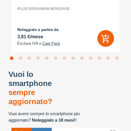
IPLUG 800VA/480W MONOFASE
Noleggialo a partire da
3,81 €/mese
Esclusa IVA e
Care Pack
Vuoi lo
smartphone
sempre
aggiornato?
Vuoi avere sempre lo smartphone più
aggiornato?
Noleggialo a 18 mesi!
!