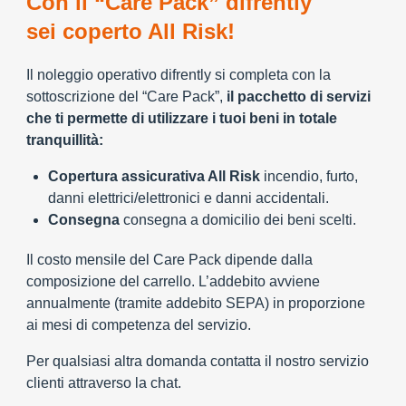
Con il “Care Pack” difrently
sei coperto All Risk!
Il noleggio operativo difrently si completa con la
sottoscrizione del “Care Pack”,
il pacchetto di servizi
che ti permette di utilizzare i tuoi beni in totale
tranquillità:
Copertura assicurativa All Risk
incendio, furto,
danni elettrici/elettronici e danni accidentali.
Consegna
consegna a domicilio dei beni scelti.
Il costo mensile del Care Pack dipende dalla
composizione del carrello. L’addebito avviene
annualmente (tramite addebito SEPA) in proporzione
ai mesi di competenza del servizio.
Per qualsiasi altra domanda contatta il nostro servizio
clienti attraverso la chat.