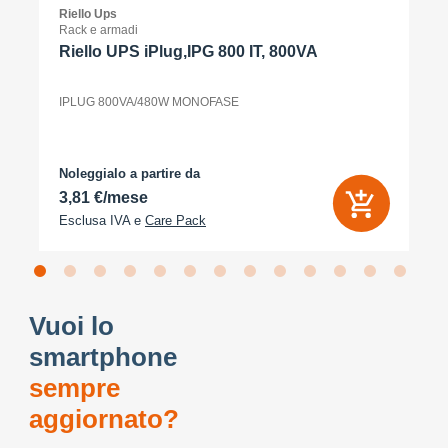
Riello Ups
Rack e armadi
Riello UPS iPlug,IPG 800 IT, 800VA
IPLUG 800VA/480W MONOFASE
Noleggialo a partire da
3,81 €/mese
Esclusa IVA e
Care Pack
Vuoi lo
smartphone
sempre
aggiornato?