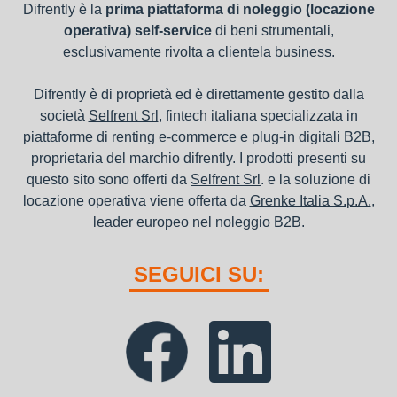
Difrently è la
prima piattaforma di noleggio (locazione
operativa) self-service
di beni strumentali,
esclusivamente rivolta a clientela business.
Difrently è di proprietà ed è direttamente gestito dalla
società
Selfrent Srl
, fintech italiana specializzata in
piattaforme di renting e-commerce e plug-in digitali B2B,
proprietaria del marchio difrently. I prodotti presenti su
questo sito sono offerti da
Selfrent Srl
. e la soluzione di
locazione operativa viene offerta da
Grenke Italia S.p.A.
,
leader europeo nel noleggio B2B.
SEGUICI SU: