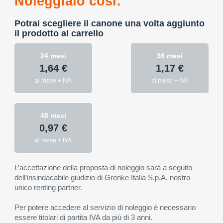
Noleggialo così:
Potrai scegliere il canone una volta aggiunto
il prodotto al carrello
24 mesi
36 mesi
1,64 €
1,17 €
al mese + IVA
al mese + IVA
48 mesi
0,97 €
al mese + IVA
L’accettazione della proposta di noleggio sarà a seguito
dell’insindacabile giudizio di Grenke Italia S.p.A. nostro
unico renting partner.
Per potere accedere al servizio di noleggio è necessario
essere titolari di partita IVA da più di 3 anni.