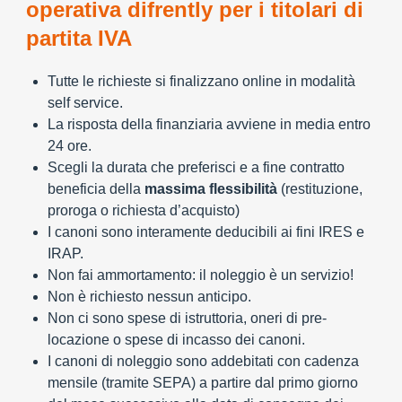
operativa difrently per i titolari di
partita IVA
Tutte le richieste si finalizzano online in modalità
self service.
La risposta della finanziaria avviene in media entro
24 ore.
Scegli la durata che preferisci e a fine contratto
beneficia della
massima flessibilità
(restituzione,
proroga o richiesta d’acquisto)
I canoni sono interamente deducibili ai fini IRES e
IRAP.
Non fai ammortamento: il noleggio è un servizio!
Non è richiesto nessun anticipo.
Non ci sono spese di istruttoria, oneri di pre-
locazione o spese di incasso dei canoni.
I canoni di noleggio sono addebitati con cadenza
mensile (tramite SEPA) a partire dal primo giorno