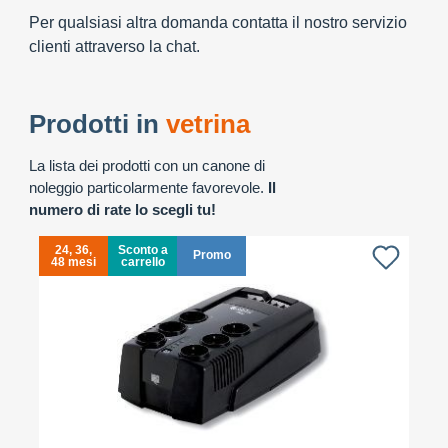
Per qualsiasi altra domanda contatta il nostro servizio
clienti attraverso la chat.
Prodotti in
vetrina
La lista dei prodotti con un canone di
noleggio particolarmente favorevole.
Il
numero di rate lo scegli tu!
24, 36,
Sconto a
Promo
48 mesi
carrello
4