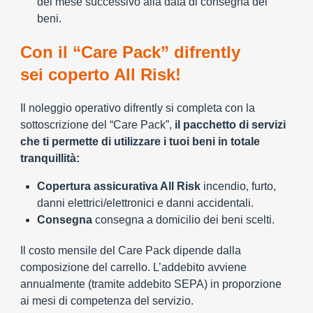
del mese successivo alla data di consegna dei
beni.
Con il “Care Pack” difrently
sei coperto All Risk!
Il noleggio operativo difrently si completa con la
sottoscrizione del “Care Pack”,
il pacchetto di servizi
che ti permette di utilizzare i tuoi beni in totale
tranquillità:
Copertura assicurativa All Risk
incendio, furto,
danni elettrici/elettronici e danni accidentali.
Consegna
consegna a domicilio dei beni scelti.
Il costo mensile del Care Pack dipende dalla
composizione del carrello. L’addebito avviene
annualmente (tramite addebito SEPA) in proporzione
ai mesi di competenza del servizio.