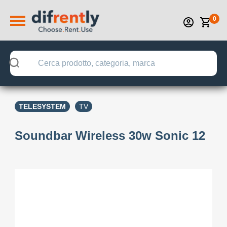
0
TELESYSTEM
TV
Soundbar Wireless 30w Sonic 12