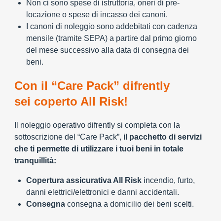
Non ci sono spese di istruttoria, oneri di pre-
locazione o spese di incasso dei canoni.
I canoni di noleggio sono addebitati con cadenza
mensile (tramite SEPA) a partire dal primo giorno
del mese successivo alla data di consegna dei
beni.
Con il “Care Pack” difrently
sei coperto All Risk!
Il noleggio operativo difrently si completa con la
sottoscrizione del “Care Pack”,
il pacchetto di servizi
che ti permette di utilizzare i tuoi beni in totale
tranquillità:
Copertura assicurativa All Risk
incendio, furto,
danni elettrici/elettronici e danni accidentali.
Consegna
consegna a domicilio dei beni scelti.