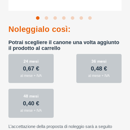
Noleggialo così:
Potrai scegliere il canone una volta aggiunto
il prodotto al carrello
24 mesi
36 mesi
0,67 €
0,48 €
al mese + IVA
al mese + IVA
48 mesi
0,40 €
al mese + IVA
L’accettazione della proposta di noleggio sarà a seguito