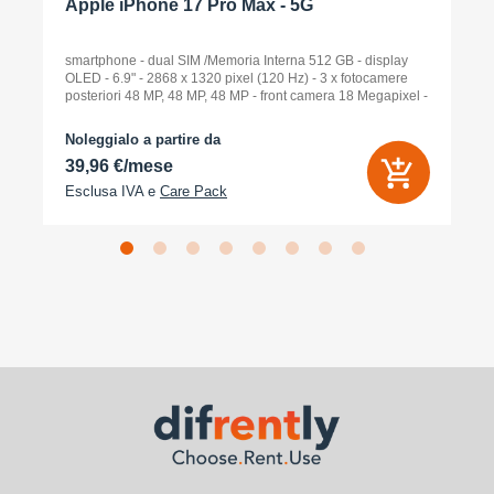
Apple iPhone 17 Pro Max - 5G
smartphone - dual SIM /Memoria Interna 512 GB - display
OLED - 6.9" - 2868 x 1320 pixel (120 Hz) - 3 x fotocamere
posteriori 48 MP, 48 MP, 48 MP - front camera 18 Megapixel -
arancione cosmico
Noleggialo a partire da
39,96 €/mese
Esclusa IVA e
Care Pack