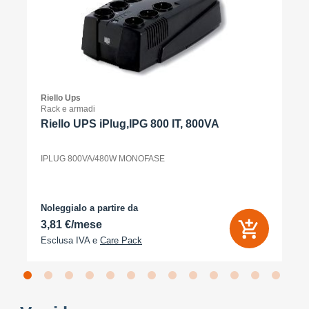
Riello Ups
Rack e armadi
Riello UPS iPlug,IPG 800 IT, 800VA
IPLUG 800VA/480W MONOFASE
Noleggialo a partire da
3,81 €/mese
Esclusa IVA e
Care Pack