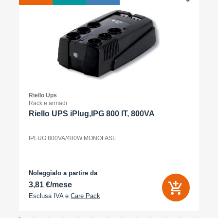
Riello Ups
Rack e armadi
Riello UPS iPlug,IPG 800 IT, 800VA
IPLUG 800VA/480W MONOFASE
Noleggialo a partire da
3,81 €/mese
Esclusa IVA e
Care Pack