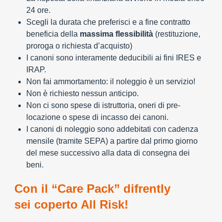
24 ore.
Scegli la durata che preferisci e a fine contratto
beneficia della
massima flessibilità
(restituzione,
proroga o richiesta d’acquisto)
I canoni sono interamente deducibili ai fini IRES e
IRAP.
Non fai ammortamento: il noleggio è un servizio!
Non è richiesto nessun anticipo.
Non ci sono spese di istruttoria, oneri di pre-
locazione o spese di incasso dei canoni.
I canoni di noleggio sono addebitati con cadenza
mensile (tramite SEPA) a partire dal primo giorno
del mese successivo alla data di consegna dei
beni.
Con il “Care Pack” difrently
sei coperto All Risk!