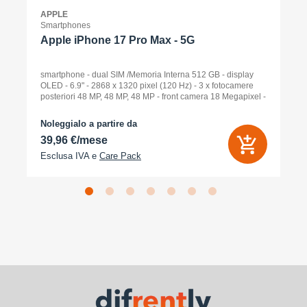
APPLE
Smartphones
Apple iPhone 17 Pro Max - 5G
smartphone - dual SIM /Memoria Interna 512 GB - display
OLED - 6.9" - 2868 x 1320 pixel (120 Hz) - 3 x fotocamere
posteriori 48 MP, 48 MP, 48 MP - front camera 18 Megapixel -
arancione cosmico
Noleggialo a partire da
39,96 €/mese
Esclusa IVA e
Care Pack