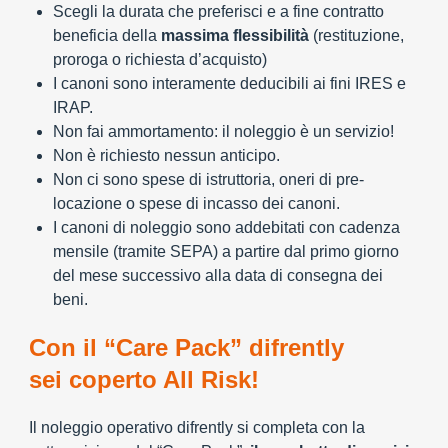
Scegli la durata che preferisci e a fine contratto
beneficia della
massima flessibilità
(restituzione,
proroga o richiesta d’acquisto)
I canoni sono interamente deducibili ai fini IRES e
IRAP.
Non fai ammortamento: il noleggio è un servizio!
Non è richiesto nessun anticipo.
Non ci sono spese di istruttoria, oneri di pre-
locazione o spese di incasso dei canoni.
I canoni di noleggio sono addebitati con cadenza
mensile (tramite SEPA) a partire dal primo giorno
del mese successivo alla data di consegna dei
beni.
Con il “Care Pack” difrently
sei coperto All Risk!
Il noleggio operativo difrently si completa con la