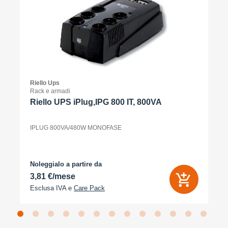
Riello Ups
Rack e armadi
Riello UPS iPlug,IPG 800 IT, 800VA
IPLUG 800VA/480W MONOFASE
Noleggialo a partire da
3,81 €/mese
Esclusa IVA e
Care Pack