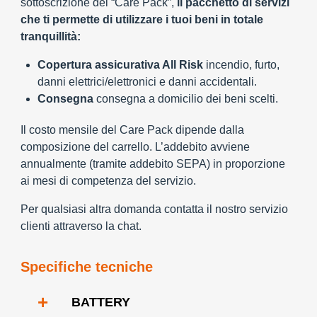
sottoscrizione del “Care Pack”,
il pacchetto di servizi
che ti permette di utilizzare i tuoi beni in totale
tranquillità:
Copertura assicurativa All Risk
incendio, furto,
danni elettrici/elettronici e danni accidentali.
Consegna
consegna a domicilio dei beni scelti.
Il costo mensile del Care Pack dipende dalla
composizione del carrello. L’addebito avviene
annualmente (tramite addebito SEPA) in proporzione
ai mesi di competenza del servizio.
Per qualsiasi altra domanda contatta il nostro servizio
clienti attraverso la chat.
Specifiche tecniche
+
BATTERY