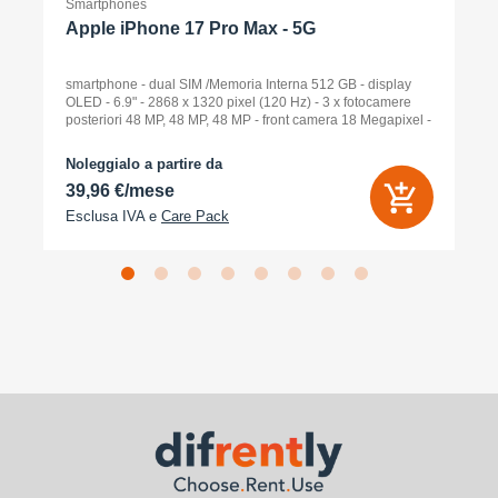
Smartphones
Apple iPhone 17 Pro Max - 5G
smartphone - dual SIM /Memoria Interna 512 GB - display
OLED - 6.9" - 2868 x 1320 pixel (120 Hz) - 3 x fotocamere
posteriori 48 MP, 48 MP, 48 MP - front camera 18 Megapixel -
arancione cosmico
Noleggialo a partire da
39,96 €/mese
Esclusa IVA e
Care Pack