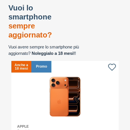
Vuoi lo
smartphone
sempre
aggiornato?
Vuoi avere sempre lo smartphone più
aggiornato?
Noleggialo a 18 mesi!
!
Anche a
A
Promo
18 mesi
1
APPLE