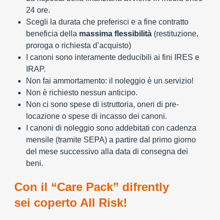
24 ore.
Scegli la durata che preferisci e a fine contratto
beneficia della
massima flessibilità
(restituzione,
proroga o richiesta d’acquisto)
I canoni sono interamente deducibili ai fini IRES e
IRAP.
Non fai ammortamento: il noleggio è un servizio!
Non è richiesto nessun anticipo.
Non ci sono spese di istruttoria, oneri di pre-
locazione o spese di incasso dei canoni.
I canoni di noleggio sono addebitati con cadenza
mensile (tramite SEPA) a partire dal primo giorno
del mese successivo alla data di consegna dei
beni.
Con il “Care Pack” difrently
sei coperto All Risk!