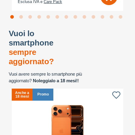
Esclusa IVA e
Care Pack
Vuoi lo
smartphone
sempre
aggiornato?
Vuoi avere sempre lo smartphone più
aggiornato?
Noleggialo a 18 mesi!
!
Anche a
A
Promo
18 mesi
1