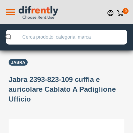
0
JABRA
Jabra 2393-823-109 cuffia e
auricolare Cablato A Padiglione
Ufficio