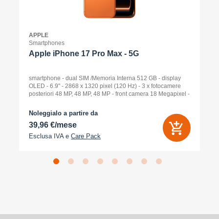
APPLE
Smartphones
Apple iPhone 17 Pro Max - 5G
smartphone - dual SIM /Memoria Interna 512 GB - display
OLED - 6.9" - 2868 x 1320 pixel (120 Hz) - 3 x fotocamere
posteriori 48 MP, 48 MP, 48 MP - front camera 18 Megapixel -
arancione cosmico
Noleggialo a partire da
39,96 €/mese
Esclusa IVA e
Care Pack