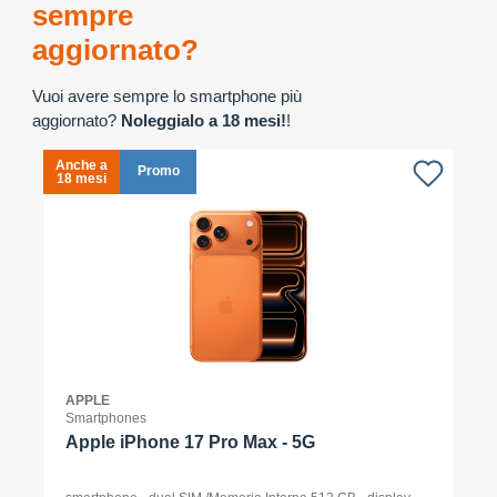
sempre
aggiornato?
Vuoi avere sempre lo smartphone più
aggiornato?
Noleggialo a 18 mesi!
!
Anche a
A
Promo
18 mesi
1
APPLE
Smartphones
Apple iPhone 17 Pro Max - 5G