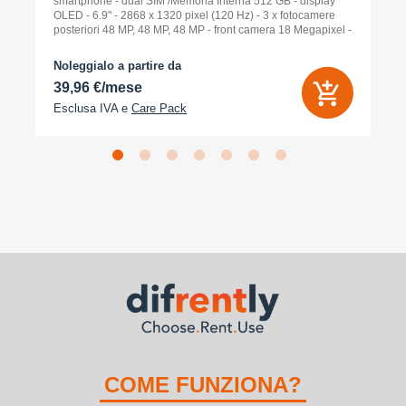
smartphone - dual SIM /Memoria Interna 512 GB - display
OLED - 6.9" - 2868 x 1320 pixel (120 Hz) - 3 x fotocamere
posteriori 48 MP, 48 MP, 48 MP - front camera 18 Megapixel -
arancione cosmico
Noleggialo a partire da
39,96 €/mese
Esclusa IVA e
Care Pack
COME FUNZIONA?