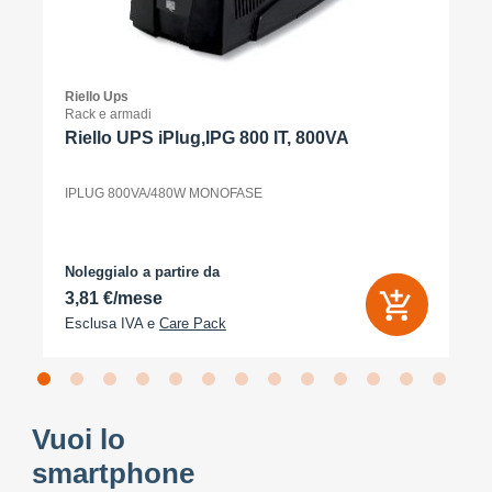
Riello Ups
Rack e armadi
Riello UPS iPlug,IPG 800 IT, 800VA
IPLUG 800VA/480W MONOFASE
Noleggialo a partire da
3,81 €/mese
Esclusa IVA e
Care Pack
Vuoi lo
smartphone