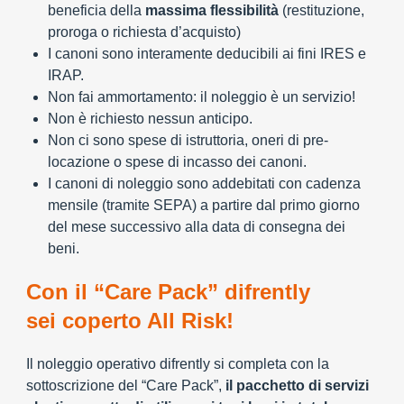
beneficia della
massima flessibilità
(restituzione,
proroga o richiesta d’acquisto)
I canoni sono interamente deducibili ai fini IRES e
IRAP.
Non fai ammortamento: il noleggio è un servizio!
Non è richiesto nessun anticipo.
Non ci sono spese di istruttoria, oneri di pre-
locazione o spese di incasso dei canoni.
I canoni di noleggio sono addebitati con cadenza
mensile (tramite SEPA) a partire dal primo giorno
del mese successivo alla data di consegna dei
beni.
Con il “Care Pack” difrently
sei coperto All Risk!
Il noleggio operativo difrently si completa con la
sottoscrizione del “Care Pack”,
il pacchetto di servizi