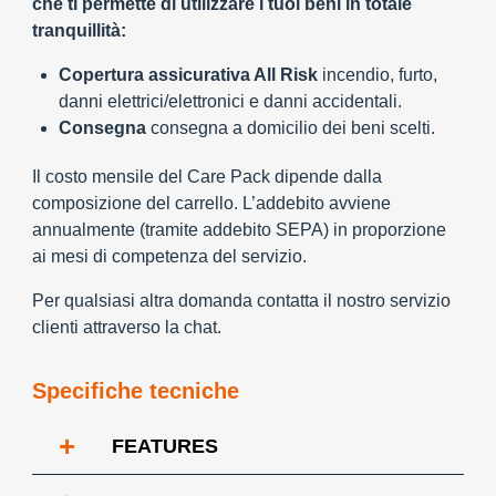
che ti permette di utilizzare i tuoi beni in totale
tranquillità:
Copertura assicurativa All Risk
incendio, furto,
danni elettrici/elettronici e danni accidentali.
Consegna
consegna a domicilio dei beni scelti.
Il costo mensile del Care Pack dipende dalla
composizione del carrello. L’addebito avviene
annualmente (tramite addebito SEPA) in proporzione
ai mesi di competenza del servizio.
Per qualsiasi altra domanda contatta il nostro servizio
clienti attraverso la chat.
Specifiche tecniche
+
FEATURES