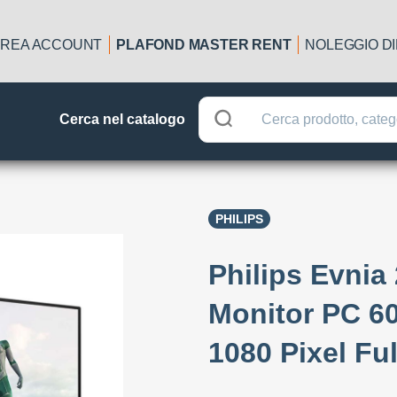
REA ACCOUNT
PLAFOND MASTER RENT
NOLEGGIO D
Cerca nel catalogo
PHILIPS
Philips Evni
Monitor PC 60
1080 Pixel Fu