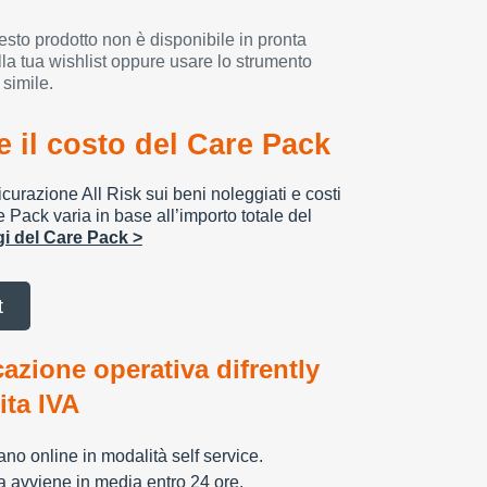
esto prodotto non è disponibile in pronta
la tua wishlist oppure usare lo strumento
 simile.
 il costo del Care Pack
urazione All Risk sui beni noleggiati e costi
e Pack varia in base all’importo totale del
ggi del Care Pack >
t
cazione operativa difrently
tita IVA
zzano online in modalità self service.
ia avviene in media entro 24 ore.