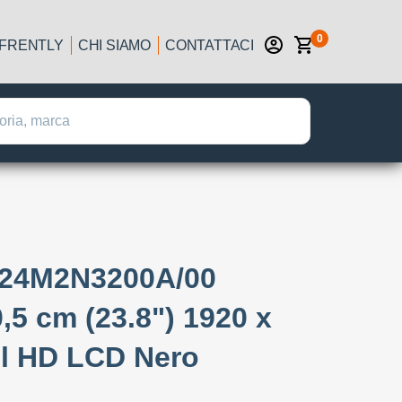
0
IFRENTLY
CHI SIAMO
CONTATTACI
a 24M2N3200A/00
,5 cm (23.8") 1920 x
ll HD LCD Nero