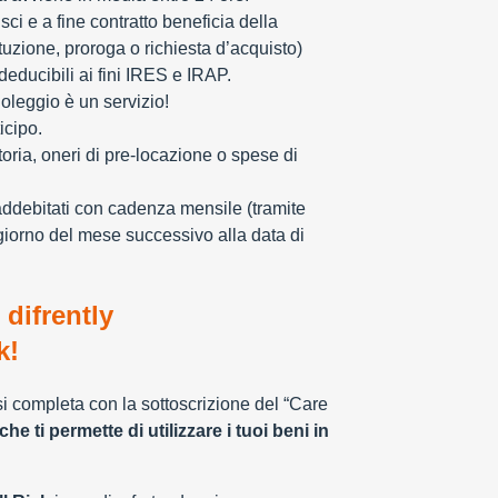
sci e a fine contratto beneficia della
tuzione, proroga o richiesta d’acquisto)
educibili ai fini IRES e IRAP.
oleggio è un servizio!
icipo.
toria, oneri di pre-locazione o spese di
addebitati con cadenza mensile (tramite
giorno del mese successivo alla data di
 difrently
k!
 si completa con la sottoscrizione del “Care
che ti permette di utilizzare i tuoi beni in