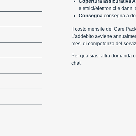
Copertura assicurativa Al
elettrici/elettronici e danni
Consegna
consegna a domi
Il costo mensile del Care Pac
L’addebito avviene annualment
mesi di competenza del serviz
Per qualsiasi altra domanda con
chat.