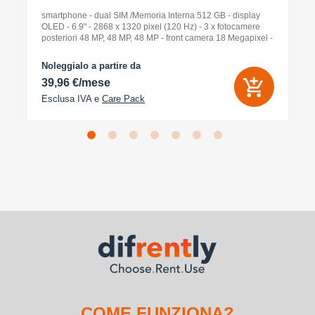
smartphone - dual SIM /Memoria Interna 512 GB - display
OLED - 6.9" - 2868 x 1320 pixel (120 Hz) - 3 x fotocamere
posteriori 48 MP, 48 MP, 48 MP - front camera 18 Megapixel -
arancione cosmico
Noleggialo a partire da
39,96 €/mese
Esclusa IVA e
Care Pack
COME FUNZIONA?