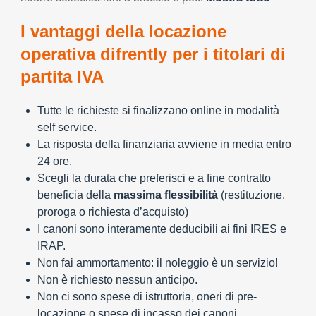
I vantaggi della locazione
operativa difrently per i titolari di
partita IVA
Tutte le richieste si finalizzano online in modalità
self service.
La risposta della finanziaria avviene in media entro
24 ore.
Scegli la durata che preferisci e a fine contratto
beneficia della
massima flessibilità
(restituzione,
proroga o richiesta d’acquisto)
I canoni sono interamente deducibili ai fini IRES e
IRAP.
Non fai ammortamento: il noleggio è un servizio!
Non è richiesto nessun anticipo.
Non ci sono spese di istruttoria, oneri di pre-
locazione o spese di incasso dei canoni.