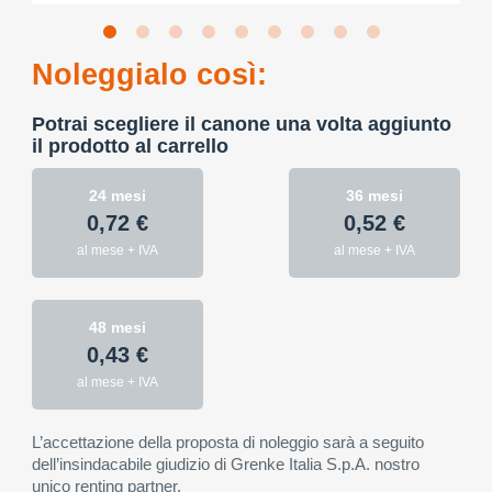
Noleggialo così:
Potrai scegliere il canone una volta aggiunto
il prodotto al carrello
24 mesi
36 mesi
0,72 €
0,52 €
al mese + IVA
al mese + IVA
48 mesi
0,43 €
al mese + IVA
L’accettazione della proposta di noleggio sarà a seguito
dell’insindacabile giudizio di Grenke Italia S.p.A. nostro
unico renting partner.