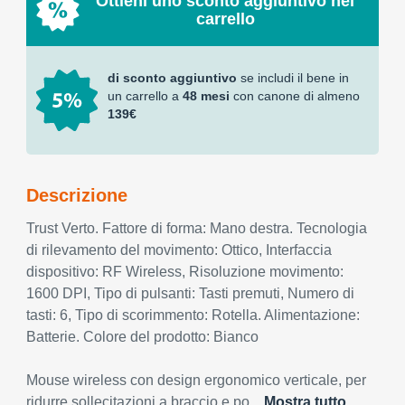
Ottieni uno sconto aggiuntivo nel
carrello
di sconto aggiuntivo
se includi il bene in
un carrello a
48 mesi
con canone di almeno
139€
Descrizione
Trust Verto. Fattore di forma: Mano destra. Tecnologia
di rilevamento del movimento: Ottico, Interfaccia
dispositivo: RF Wireless, Risoluzione movimento:
1600 DPI, Tipo di pulsanti: Tasti premuti, Numero di
tasti: 6, Tipo di scorimmento: Rotella. Alimentazione:
Batterie. Colore del prodotto: Bianco
Mouse wireless con design ergonomico verticale, per
ridurre sollecitazioni a braccio e po...
Mostra tutto