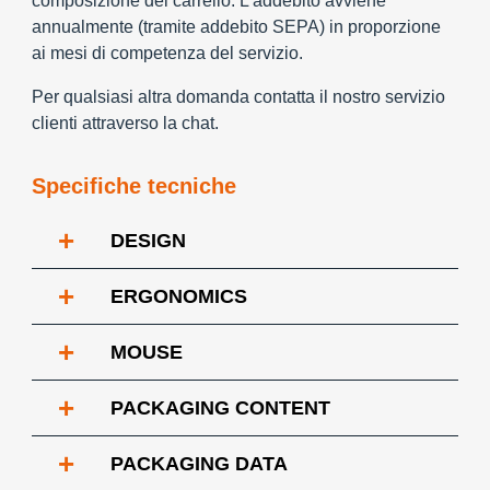
composizione del carrello. L’addebito avviene
annualmente (tramite addebito SEPA) in proporzione
ai mesi di competenza del servizio.
Per qualsiasi altra domanda contatta il nostro servizio
clienti attraverso la chat.
Specifiche tecniche
+
DESIGN
+
ERGONOMICS
+
MOUSE
+
PACKAGING CONTENT
+
PACKAGING DATA