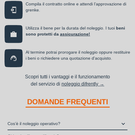
Compila il contratto online e attendi l’approvazione di
grenke.
Utilizza il bene per la durata del noleggio. I tuoi
beni
sono protetti da
assicurazione!
Al termine potrai prorogare il noleggio oppure restituire
i beni o richiedere una quotazione d'acquisto.
Scopri tutti i vantaggi e il funzionamento
del servizio di
noleggio difrently →
DOMANDE FREQUENTI
Cos’è il noleggio operativo?
Il noleggio, o locazione operativa, è una soluzione che