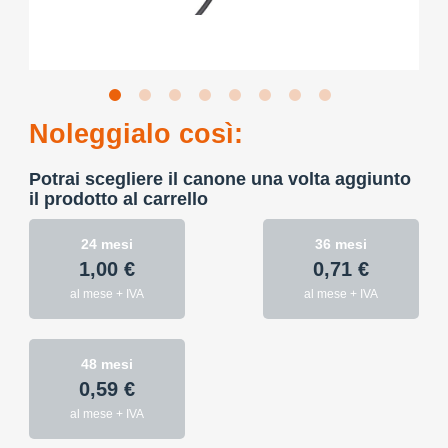
Noleggialo così:
Potrai scegliere il canone una volta aggiunto
il prodotto al carrello
24 mesi
36 mesi
1,00 €
0,71 €
al mese + IVA
al mese + IVA
48 mesi
0,59 €
al mese + IVA