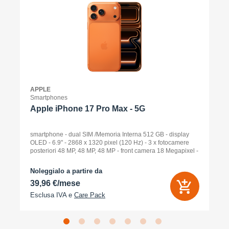
APPLE
Smartphones
Apple iPhone 17 Pro Max - 5G
smartphone - dual SIM /Memoria Interna 512 GB - display
OLED - 6.9" - 2868 x 1320 pixel (120 Hz) - 3 x fotocamere
posteriori 48 MP, 48 MP, 48 MP - front camera 18 Megapixel -
arancione cosmico
Noleggialo a partire da
39,96 €/mese
Esclusa IVA e
Care Pack