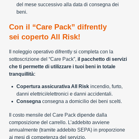
del mese successivo alla data di consegna dei
beni.
Con il “Care Pack” difrently
sei coperto All Risk!
Il noleggio operativo difrently si completa con la
sottoscrizione del “Care Pack”,
il pacchetto di servizi
che ti permette di utilizzare i tuoi beni in totale
tranquillità:
Copertura assicurativa All Risk
incendio, furto,
danni elettrici/elettronici e danni accidentali.
Consegna
consegna a domicilio dei beni scelti.
Il costo mensile del Care Pack dipende dalla
composizione del carrello. L’addebito avviene
annualmente (tramite addebito SEPA) in proporzione
ai mesi di competenza del servizio.