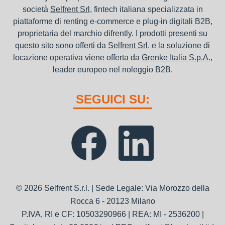
società
Selfrent Srl
, fintech italiana specializzata in
piattaforme di renting e-commerce e plug-in digitali B2B,
proprietaria del marchio difrently. I prodotti presenti su
questo sito sono offerti da
Selfrent Srl
. e la soluzione di
locazione operativa viene offerta da
Grenke Italia S.p.A.
,
leader europeo nel noleggio B2B.
SEGUICI SU:
© 2026 Selfrent S.r.l. | Sede Legale: Via Morozzo della
Rocca 6 - 20123 Milano
P.IVA, RI e CF: 10503290966 | REA: MI - 2536200 |