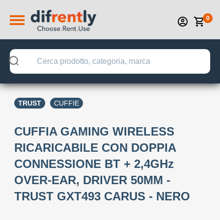
0
TRUST
CUFFIE
CUFFIA GAMING WIRELESS
RICARICABILE CON DOPPIA
CONNESSIONE BT + 2,4GHz
OVER-EAR, DRIVER 50MM -
TRUST GXT493 CARUS - NERO