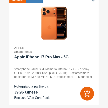
APPLE
Smartphones
Apple iPhone 17 Pro Max - 5G
smartphone - dual SIM /Memoria Interna 512 GB - display
OLED - 6.9" - 2868 x 1320 pixel (120 Hz) - 3 x fotocamere
posteriori 48 MP, 48 MP, 48 MP - front camera 18 Megapixel -
arancione cosmico
Noleggialo a partire da
39,96 €/mese
Esclusa IVA e
Care Pack