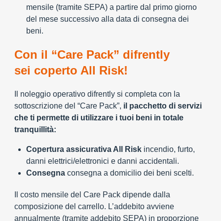
mensile (tramite SEPA) a partire dal primo giorno
del mese successivo alla data di consegna dei
beni.
Con il “Care Pack” difrently
sei coperto All Risk!
Il noleggio operativo difrently si completa con la
sottoscrizione del “Care Pack”,
il pacchetto di servizi
che ti permette di utilizzare i tuoi beni in totale
tranquillità:
Copertura assicurativa All Risk
incendio, furto,
danni elettrici/elettronici e danni accidentali.
Consegna
consegna a domicilio dei beni scelti.
Il costo mensile del Care Pack dipende dalla
composizione del carrello. L’addebito avviene
annualmente (tramite addebito SEPA) in proporzione