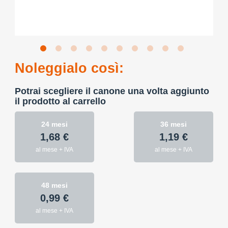
Noleggialo così:
Potrai scegliere il canone una volta aggiunto
il prodotto al carrello
24 mesi
36 mesi
1,68 €
1,19 €
al mese + IVA
al mese + IVA
48 mesi
0,99 €
al mese + IVA