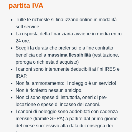
partita IVA
Tutte le richieste si finalizzano online in modalità
self service.
La risposta della finanziaria avviene in media entro
24 ore.
Scegli la durata che preferisci e a fine contratto
beneficia della
massima flessibilità
(restituzione,
proroga o richiesta d’acquisto)
I canoni sono interamente deducibili ai fini IRES e
IRAP.
Non fai ammortamento: il noleggio è un servizio!
Non è richiesto nessun anticipo.
Non ci sono spese di istruttoria, oneri di pre-
locazione o spese di incasso dei canoni.
I canoni di noleggio sono addebitati con cadenza
mensile (tramite SEPA) a partire dal primo giorno
del mese successivo alla data di consegna dei