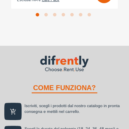
Esclusa IVA e
Care Pack
COME FUNZIONA?
Iscriviti, scegli i prodotti dal nostro catalogo in pronta
consegna e mettili nel carrello.
Scegli la durata del noleggio (18, 24, 36, 48 mesi) e