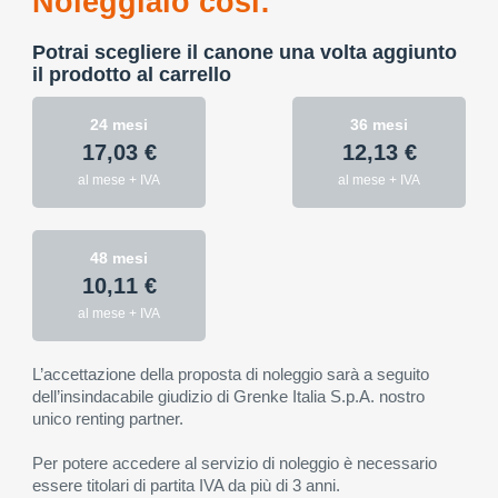
Noleggialo così:
Potrai scegliere il canone una volta aggiunto
il prodotto al carrello
24 mesi
36 mesi
17,03 €
12,13 €
al mese + IVA
al mese + IVA
48 mesi
10,11 €
al mese + IVA
L’accettazione della proposta di noleggio sarà a seguito
dell’insindacabile giudizio di Grenke Italia S.p.A. nostro
unico renting partner.
Per potere accedere al servizio di noleggio è necessario
essere titolari di partita IVA da più di 3 anni.