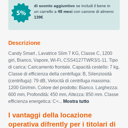
di sconto aggiuntivo
se includi il bene in
un carrello a
48 mesi
con canone di almeno
139€
Descrizione
Candy Smart , Lavatrice Slim 7 KG, Classe C, 1200
giri, Bianco, Vapore, Wi-Fi, CSS4127TWR3/1-11. Tipo
di carica: Caricamento frontale. Capacità cestello: 7 kg,
Classe di efficienza della centrifuga: B, Silenziosità
(centrifuga): 79 dB, Velocità di centrifuga massima:
1200 Giri/min. Colore del prodotto: Bianco. Larghezza:
600 mm, Profondità: 450 mm, Altezza: 850 mm. Classe
efficienza energetica: C<...
Mostra tutto
I vantaggi della locazione
operativa difrently per i titolari di