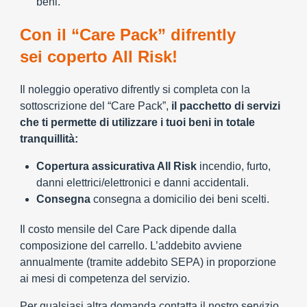
beni.
Con il “Care Pack” difrently
sei coperto All Risk!
Il noleggio operativo difrently si completa con la
sottoscrizione del “Care Pack”,
il pacchetto di servizi
che ti permette di utilizzare i tuoi beni in totale
tranquillità:
Copertura assicurativa All Risk
incendio, furto,
danni elettrici/elettronici e danni accidentali.
Consegna
consegna a domicilio dei beni scelti.
Il costo mensile del Care Pack dipende dalla
composizione del carrello. L’addebito avviene
annualmente (tramite addebito SEPA) in proporzione
ai mesi di competenza del servizio.
Per qualsiasi altra domanda contatta il nostro servizio