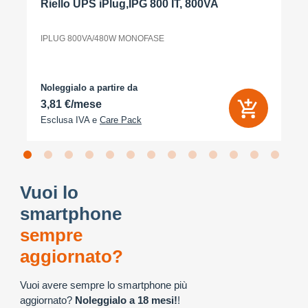
Riello UPS iPlug,IPG 800 IT, 800VA
IPLUG 800VA/480W MONOFASE
Noleggialo a partire da
3,81 €/mese
Esclusa IVA e
Care Pack
Vuoi lo
smartphone
sempre
aggiornato?
Vuoi avere sempre lo smartphone più
aggiornato?
Noleggialo a 18 mesi!
!