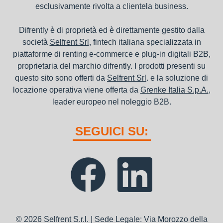
esclusivamente rivolta a clientela business.
Difrently è di proprietà ed è direttamente gestito dalla
società
Selfrent Srl
, fintech italiana specializzata in
piattaforme di renting e-commerce e plug-in digitali B2B,
proprietaria del marchio difrently. I prodotti presenti su
questo sito sono offerti da
Selfrent Srl
. e la soluzione di
locazione operativa viene offerta da
Grenke Italia S.p.A.
,
leader europeo nel noleggio B2B.
SEGUICI SU:
© 2026 Selfrent S.r.l. | Sede Legale: Via Morozzo della