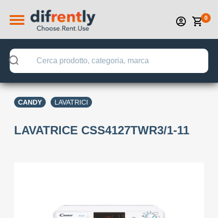
0
CANDY
LAVATRICI
LAVATRICE CSS4127TWR3/1-11