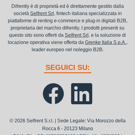
Difrently è di proprietà ed è direttamente gestito dalla
società
Selfrent Srl
, fintech italiana specializzata in
piattaforme di renting e-commerce e plug-in digitali B2B,
proprietaria del marchio difrently. I prodotti presenti su
questo sito sono offerti da
Selfrent Srl
. e la soluzione di
locazione operativa viene offerta da
Grenke Italia S.p.A.
,
leader europeo nel noleggio B2B.
SEGUICI SU:
© 2026 Selfrent S.r.l. | Sede Legale: Via Morozzo della
Rocca 6 - 20123 Milano