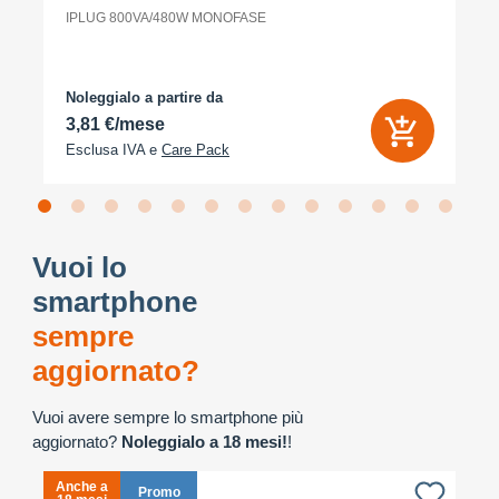
IPLUG 800VA/480W MONOFASE
Noleggialo a partire da
3,81 €/mese
Esclusa IVA e
Care Pack
Vuoi lo
smartphone
sempre
aggiornato?
Vuoi avere sempre lo smartphone più
aggiornato?
Noleggialo a 18 mesi!
!
Anche a
A
Promo