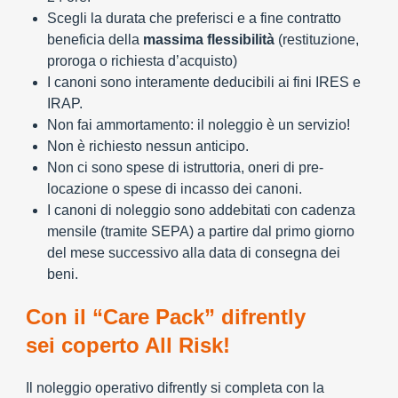
Scegli la durata che preferisci e a fine contratto
beneficia della
massima flessibilità
(restituzione,
proroga o richiesta d’acquisto)
I canoni sono interamente deducibili ai fini IRES e
IRAP.
Non fai ammortamento: il noleggio è un servizio!
Non è richiesto nessun anticipo.
Non ci sono spese di istruttoria, oneri di pre-
locazione o spese di incasso dei canoni.
I canoni di noleggio sono addebitati con cadenza
mensile (tramite SEPA) a partire dal primo giorno
del mese successivo alla data di consegna dei
beni.
Con il “Care Pack” difrently
sei coperto All Risk!
Il noleggio operativo difrently si completa con la