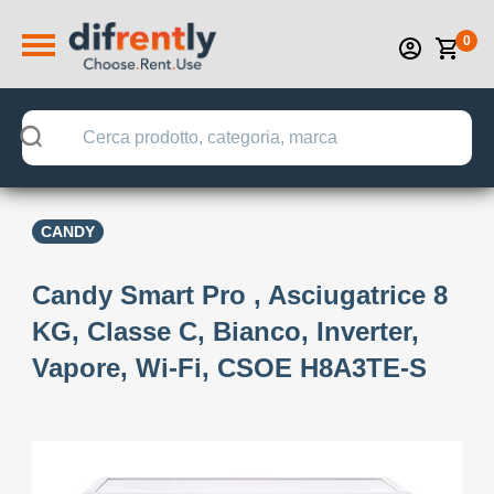
0
CANDY
Candy Smart Pro , Asciugatrice 8
KG, Classe C, Bianco, Inverter,
Vapore, Wi-Fi, CSOE H8A3TE-S