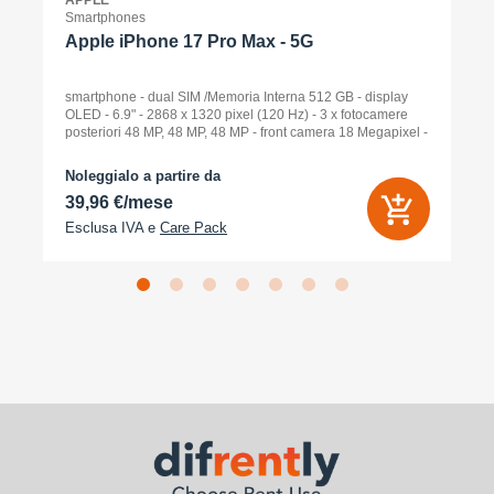
APPLE
Smartphones
Apple iPhone 17 Pro Max - 5G
smartphone - dual SIM /Memoria Interna 512 GB - display
OLED - 6.9" - 2868 x 1320 pixel (120 Hz) - 3 x fotocamere
posteriori 48 MP, 48 MP, 48 MP - front camera 18 Megapixel -
arancione cosmico
Noleggialo a partire da
39,96 €/mese
Esclusa IVA e
Care Pack