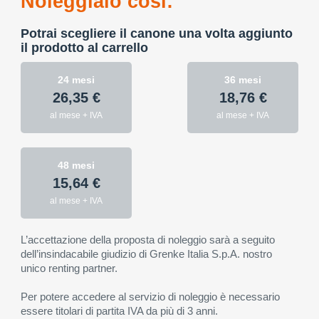
Noleggialo così:
Potrai scegliere il canone una volta aggiunto
il prodotto al carrello
24 mesi
36 mesi
26,35 €
18,76 €
al mese + IVA
al mese + IVA
48 mesi
15,64 €
al mese + IVA
L’accettazione della proposta di noleggio sarà a seguito
dell’insindacabile giudizio di Grenke Italia S.p.A. nostro
unico renting partner.
Per potere accedere al servizio di noleggio è necessario
essere titolari di partita IVA da più di 3 anni.