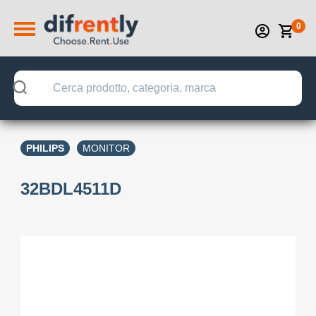
0
PHILIPS
MONITOR
32BDL4511D