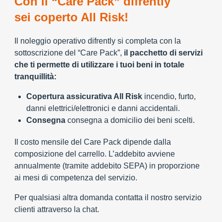
Con il “Care Pack” difrently
sei coperto All Risk!
Il noleggio operativo difrently si completa con la
sottoscrizione del “Care Pack”,
il pacchetto di servizi
che ti permette di utilizzare i tuoi beni in totale
tranquillità:
Copertura assicurativa All Risk
incendio, furto,
danni elettrici/elettronici e danni accidentali.
Consegna
consegna a domicilio dei beni scelti.
Il costo mensile del Care Pack dipende dalla
composizione del carrello. L’addebito avviene
annualmente (tramite addebito SEPA) in proporzione
ai mesi di competenza del servizio.
Per qualsiasi altra domanda contatta il nostro servizio
clienti attraverso la chat.