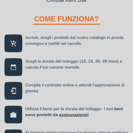
COME FUNZIONA?
Iscriviti, scegli i prodotti dal nostro catalogo in pronta
consegna e mettili nel carrello.
Scegli la durata del noleggio (18, 24, 36, 48 mesi) e
calcola il tuo canone mensile.
Compila il contratto online e attendi l’approvazione di
grenke.
Utilizza il bene per la durata del noleggio. I tuoi
beni
sono protetti da
assicurazione!
Al termine potrai prorogare il noleggio oppure restituire