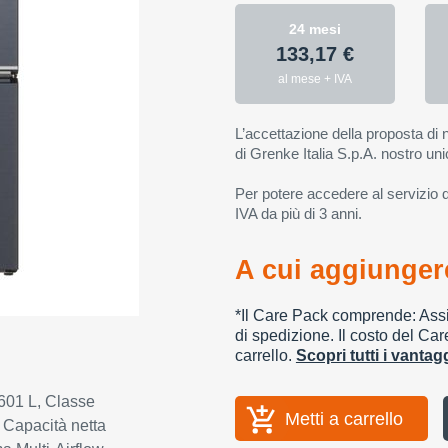
24 mesi
133,17 €
al mese + IVA
L’accettazione della proposta di n
di Grenke Italia S.p.A. nostro uni
Per potere accedere al servizio di
IVA da più di 3 anni.
A cui aggiungere
*Il Care Pack comprende: Assic
di spedizione. Il costo del Car
carrello.
Scopri tutti i vanta
601 L, Classe
Metti a carrello
 Capacità netta