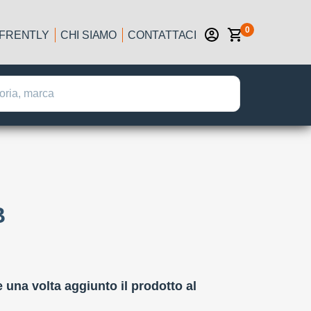
0
IFRENTLY
CHI SIAMO
CONTATTACI
B
:
e una volta aggiunto il prodotto al