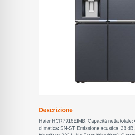
Descrizione
Haier HCR7918EIMB. Capacità netta totale: 
climatica: SN-ST, Emissione acustica: 38 dB.