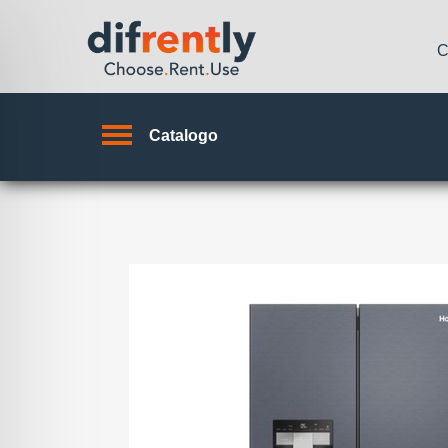
C
Catalogo