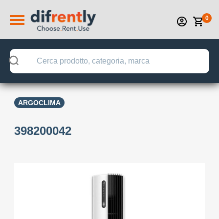
0
ARGOCLIMA
398200042