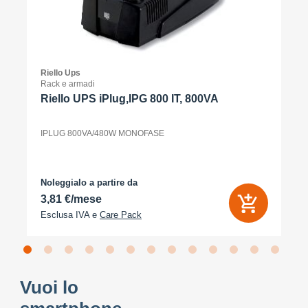
Riello Ups
Rack e armadi
Riello UPS iPlug,IPG 800 IT, 800VA
IPLUG 800VA/480W MONOFASE
Noleggialo a partire da
3,81 €/mese
Esclusa IVA e
Care Pack
Vuoi lo