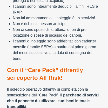
proroga o richiesta d’acquisto)
I canoni sono interamente deducibili ai fini IRES e
IRAP.
Non fai ammortamento: il noleggio è un servizio!
Non è richiesto nessun anticipo.
Non ci sono spese di istruttoria, oneri di pre-
locazione o spese di incasso dei canoni.
I canoni di noleggio sono addebitati con cadenza
mensile (tramite SEPA) a partire dal primo giorno
del mese successivo alla data di consegna dei
beni.
Con il “Care Pack” difrently
sei coperto All Risk!
Il noleggio operativo difrently si completa con la
sottoscrizione del “Care Pack”,
il pacchetto di servizi
che ti permette di utilizzare i tuoi beni in totale
tranquillità: