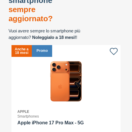
smartphone
sempre
aggiornato?
Vuoi avere sempre lo smartphone più
aggiornato?
Noleggialo a 18 mesi!
!
Anche a
A
Promo
18 mesi
1
APPLE
Smartphones
Apple iPhone 17 Pro Max - 5G