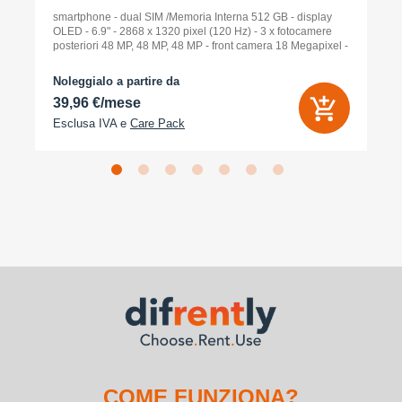
smartphone - dual SIM /Memoria Interna 512 GB - display
OLED - 6.9" - 2868 x 1320 pixel (120 Hz) - 3 x fotocamere
posteriori 48 MP, 48 MP, 48 MP - front camera 18 Megapixel -
arancione cosmico
Noleggialo a partire da
39,96 €/mese
Esclusa IVA e
Care Pack
COME FUNZIONA?