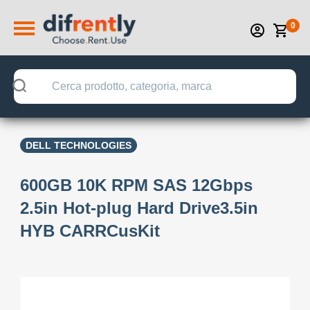
0
DELL TECHNOLOGIES
600GB 10K RPM SAS 12Gbps
2.5in Hot-plug Hard Drive3.5in
HYB CARRCusKit