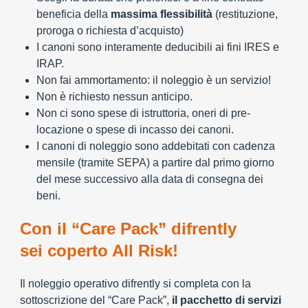
beneficia della
massima flessibilità
(restituzione,
proroga o richiesta d’acquisto)
I canoni sono interamente deducibili ai fini IRES e
IRAP.
Non fai ammortamento: il noleggio è un servizio!
Non è richiesto nessun anticipo.
Non ci sono spese di istruttoria, oneri di pre-
locazione o spese di incasso dei canoni.
I canoni di noleggio sono addebitati con cadenza
mensile (tramite SEPA) a partire dal primo giorno
del mese successivo alla data di consegna dei
beni.
Con il “Care Pack” difrently
sei coperto All Risk!
Il noleggio operativo difrently si completa con la
sottoscrizione del “Care Pack”,
il pacchetto di servizi