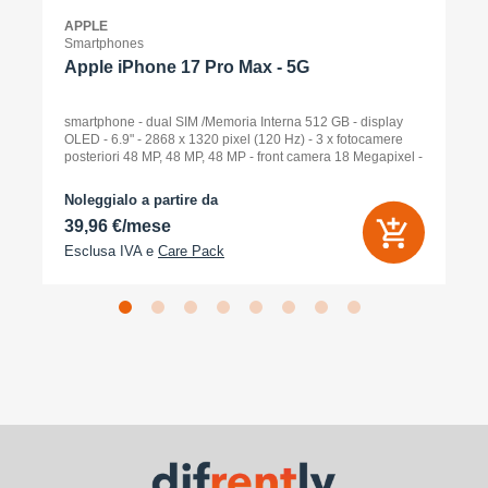
APPLE
Smartphones
Apple iPhone 17 Pro Max - 5G
smartphone - dual SIM /Memoria Interna 512 GB - display
OLED - 6.9" - 2868 x 1320 pixel (120 Hz) - 3 x fotocamere
posteriori 48 MP, 48 MP, 48 MP - front camera 18 Megapixel -
arancione cosmico
Noleggialo a partire da
39,96 €/mese
Esclusa IVA e
Care Pack