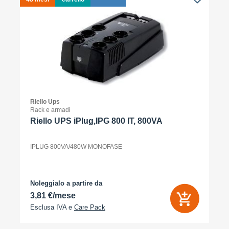
Riello Ups
Rack e armadi
Riello UPS iPlug,IPG 800 IT, 800VA
IPLUG 800VA/480W MONOFASE
Noleggialo a partire da
3,81 €/mese
Esclusa IVA e
Care Pack