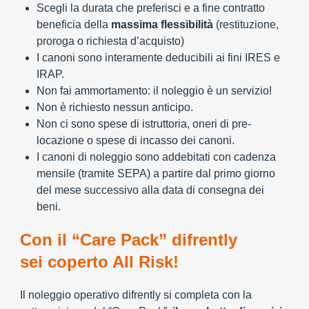
Scegli la durata che preferisci e a fine contratto
beneficia della
massima flessibilità
(restituzione,
proroga o richiesta d’acquisto)
I canoni sono interamente deducibili ai fini IRES e
IRAP.
Non fai ammortamento: il noleggio è un servizio!
Non è richiesto nessun anticipo.
Non ci sono spese di istruttoria, oneri di pre-
locazione o spese di incasso dei canoni.
I canoni di noleggio sono addebitati con cadenza
mensile (tramite SEPA) a partire dal primo giorno
del mese successivo alla data di consegna dei
beni.
Con il “Care Pack” difrently
sei coperto All Risk!
Il noleggio operativo difrently si completa con la