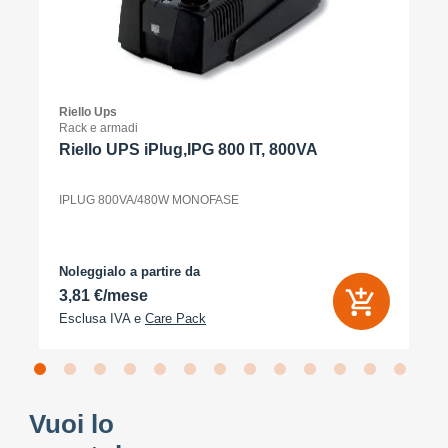
Riello Ups
Rack e armadi
Riello UPS iPlug,IPG 800 IT, 800VA
IPLUG 800VA/480W MONOFASE
Noleggialo a partire da
3,81 €/mese
Esclusa IVA e
Care Pack
Vuoi lo