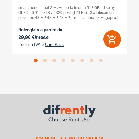
smartphone - dual SIM /Memoria Interna 512 GB - display
OLED - 6.9" - 2868 x 1320 pixel (120 Hz) - 3 x fotocamere
posteriori 48 MP, 48 MP, 48 MP - front camera 18 Megapixel -
arancione cosmico
Noleggialo a partire da
39,96 €/mese
Esclusa IVA e
Care Pack