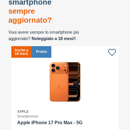
smartphone
sempre
aggiornato?
Vuoi avere sempre lo smartphone più
aggiornato?
Noleggialo a 18 mesi!
!
Anche a
A
Promo
18 mesi
1
APPLE
Smartphones
Apple iPhone 17 Pro Max - 5G