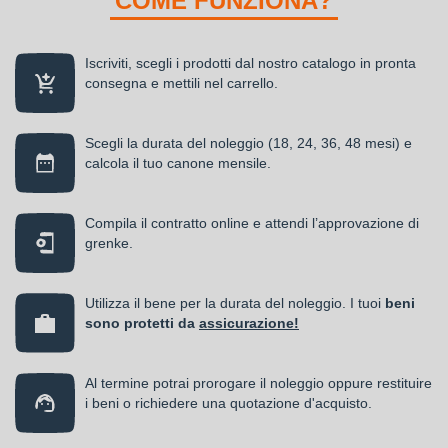
COME FUNZIONA?
Iscriviti, scegli i prodotti dal nostro catalogo in pronta
consegna e mettili nel carrello.
Scegli la durata del noleggio (18, 24, 36, 48 mesi) e
calcola il tuo canone mensile.
Compila il contratto online e attendi l’approvazione di
grenke.
Utilizza il bene per la durata del noleggio. I tuoi
beni
sono protetti da
assicurazione!
Al termine potrai prorogare il noleggio oppure restituire
i beni o richiedere una quotazione d'acquisto.