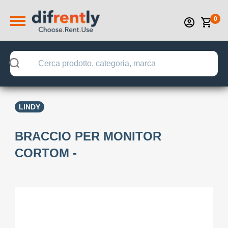
0
LINDY
BRACCIO PER MONITOR
CORTOM -