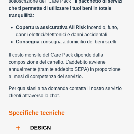
sottoscrizione del “Care Pack”,
il pacchetto di servizi
che ti permette di utilizzare i tuoi beni in totale
tranquillità:
Copertura assicurativa All Risk
incendio, furto,
danni elettrici/elettronici e danni accidentali.
Consegna
consegna a domicilio dei beni scelti.
Il costo mensile del Care Pack dipende dalla
composizione del carrello. L’addebito avviene
annualmente (tramite addebito SEPA) in proporzione
ai mesi di competenza del servizio.
Per qualsiasi altra domanda contatta il nostro servizio
clienti attraverso la chat.
Specifiche tecniche
+
DESIGN