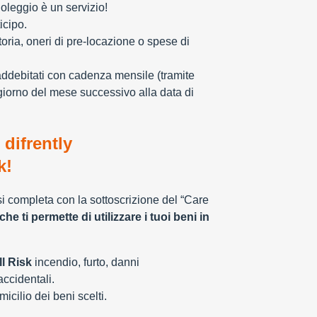
oleggio è un servizio!
icipo.
toria, oneri di pre-locazione o spese di
addebitati con cadenza mensile (tramite
giorno del mese successivo alla data di
 difrently
k!
 si completa con la sottoscrizione del “Care
che ti permette di utilizzare i tuoi beni in
l Risk
incendio, furto, danni
 accidentali.
cilio dei beni scelti.