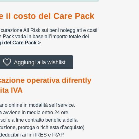
 il costo del Care Pack
urazione All Risk sui beni noleggiati e costi
e Pack varia in base all’importo totale del
ggi del Care Pack >
Aggiungi alla wishlist
cazione operativa difrently
tita IVA
zzano online in modalità self service.
ia avviene in media entro 24 ore.
sci e a fine contratto beneficia della
tuzione, proroga o richiesta d’acquisto)
educibili ai fini IRES e IRAP.