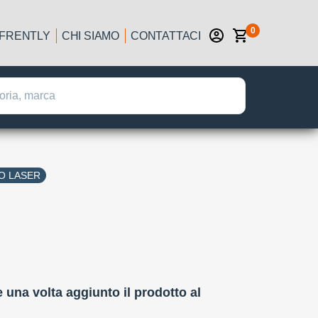
0
IFRENTLY
CHI SIAMO
CONTATTACI
IO LASER
:
e una volta aggiunto il prodotto al