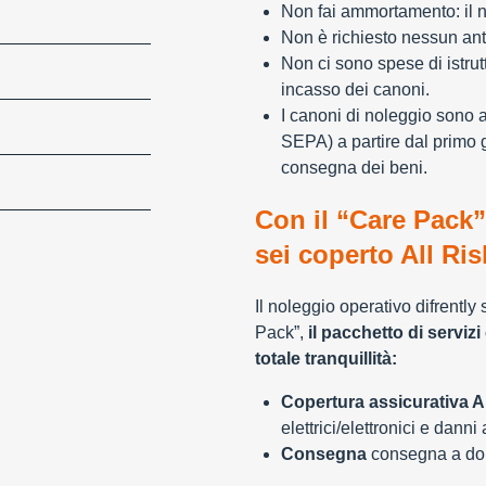
Non fai ammortamento: il n
Non è richiesto nessun ant
Non ci sono spese di istrut
incasso dei canoni.
I canoni di noleggio sono 
SEPA) a partire dal primo 
consegna dei beni.
Con il “Care Pack”
sei coperto All Ris
Il noleggio operativo difrently
Pack”,
il pacchetto di servizi 
totale tranquillità:
Copertura assicurativa Al
elettrici/elettronici e danni
Consegna
consegna a domi