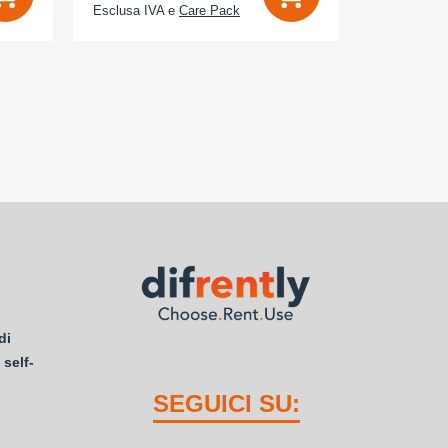
Esclusa IVA e
Care Pack
Esclusa IV
di
 self-
SEGUICI SU: