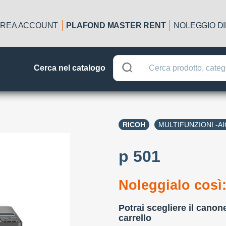
REA ACCOUNT
PLAFOND MASTER RENT
NOLEGGIO D
Cerca nel catalogo
RICOH
MULTIFUNZIONI -A
p 501
Noleggialo così
Potrai scegliere il canon
carrello