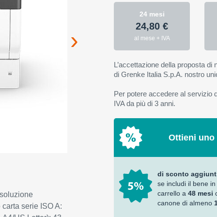
24 mesi
24,80 €
al mese + IVA
L’accettazione della proposta di n
di Grenke Italia S.p.A. nostro uni
Per potere accedere al servizio di
IVA da più di 3 anni.
Ottieni uno
di sconto aggiunt
se includi il bene in
carrello a
48 mesi
isoluzione
canone di almeno
carta serie ISO A: