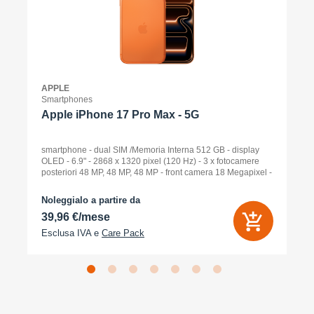
APPLE
Smartphones
Apple iPhone 17 Pro Max - 5G
smartphone - dual SIM /Memoria Interna 512 GB - display
OLED - 6.9" - 2868 x 1320 pixel (120 Hz) - 3 x fotocamere
posteriori 48 MP, 48 MP, 48 MP - front camera 18 Megapixel -
arancione cosmico
Noleggialo a partire da
39,96 €/mese
Esclusa IVA e
Care Pack