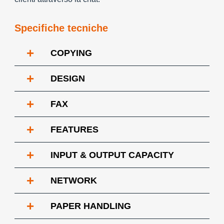
Specifiche tecniche
+
COPYING
+
DESIGN
+
FAX
+
FEATURES
+
INPUT & OUTPUT CAPACITY
+
NETWORK
+
PAPER HANDLING