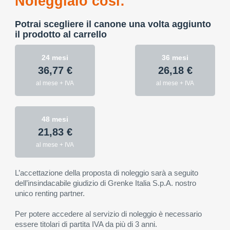
Noleggialo così:
Potrai scegliere il canone una volta aggiunto
il prodotto al carrello
24 mesi
36 mesi
36,77 €
26,18 €
al mese + IVA
al mese + IVA
48 mesi
21,83 €
al mese + IVA
L’accettazione della proposta di noleggio sarà a seguito
dell’insindacabile giudizio di Grenke Italia S.p.A. nostro
unico renting partner.
Per potere accedere al servizio di noleggio è necessario
essere titolari di partita IVA da più di 3 anni.