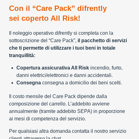
Con il “Care Pack” difrently
sei coperto All Risk!
Il noleggio operativo difrently si completa con la
sottoscrizione del “Care Pack”,
il pacchetto di servizi
che ti permette di utilizzare i tuoi beni in totale
tranquillità:
Copertura assicurativa All Risk
incendio, furto,
danni elettrici/elettronici e danni accidentali.
Consegna
consegna a domicilio dei beni scelti.
Il costo mensile del Care Pack dipende dalla
composizione del carrello. L’addebito avviene
annualmente (tramite addebito SEPA) in proporzione
ai mesi di competenza del servizio.
Per qualsiasi altra domanda contatta il nostro servizio
clienti attraverso la chat.