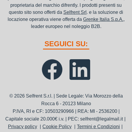
proprietaria del marchio difrently. I prodotti presenti su
questo sito sono offerti da
Selfrent Srl
. e la soluzione di
locazione operativa viene offerta da
Grenke Italia S.p.A.
,
leader europeo nel noleggio B2B.
SEGUICI SU:
© 2026 Selfrent S.r.l. | Sede Legale: Via Morozzo della
Rocca 6 - 20123 Milano
P.IVA, RI e CF: 10503290966 | REA: MI - 2536200 |
Capitale sociale 20.000€ i.v. | PEC: selfrent@legalmail.it
Privacy policy
Cookie Policy
Termini e Condizioni