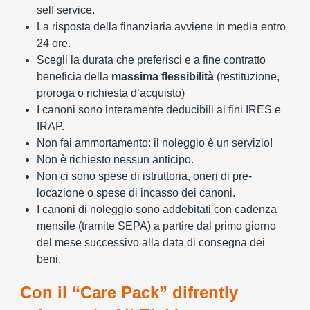
self service.
La risposta della finanziaria avviene in media entro
24 ore.
Scegli la durata che preferisci e a fine contratto
beneficia della
massima flessibilità
(restituzione,
proroga o richiesta d’acquisto)
I canoni sono interamente deducibili ai fini IRES e
IRAP.
Non fai ammortamento: il noleggio è un servizio!
Non è richiesto nessun anticipo.
Non ci sono spese di istruttoria, oneri di pre-
locazione o spese di incasso dei canoni.
I canoni di noleggio sono addebitati con cadenza
mensile (tramite SEPA) a partire dal primo giorno
del mese successivo alla data di consegna dei
beni.
Con il “Care Pack” difrently