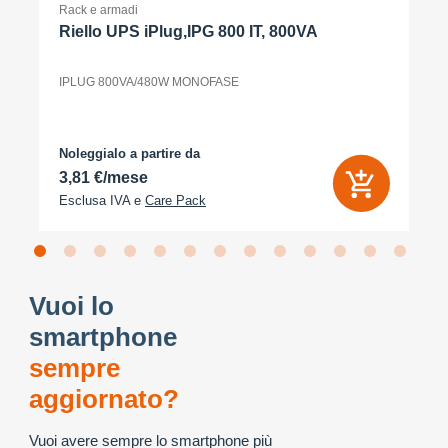
Rack e armadi
Riello UPS iPlug,IPG 800 IT, 800VA
IPLUG 800VA/480W MONOFASE
Noleggialo a partire da
3,81 €/mese
Esclusa IVA e
Care Pack
Vuoi lo
smartphone
sempre
aggiornato?
Vuoi avere sempre lo smartphone più