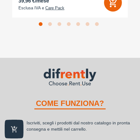
39,96 €/mese
Esclusa IVA e
Care Pack
COME FUNZIONA?
Iscriviti, scegli i prodotti dal nostro catalogo in pronta
consegna e mettili nel carrello.