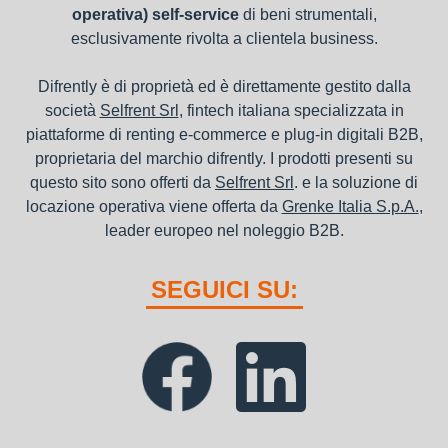
operativa) self-service
di beni strumentali,
esclusivamente rivolta a clientela business.
Difrently è di proprietà ed è direttamente gestito dalla
società
Selfrent Srl
, fintech italiana specializzata in
piattaforme di renting e-commerce e plug-in digitali B2B,
proprietaria del marchio difrently. I prodotti presenti su
questo sito sono offerti da
Selfrent Srl
. e la soluzione di
locazione operativa viene offerta da
Grenke Italia S.p.A.
,
leader europeo nel noleggio B2B.
SEGUICI SU: