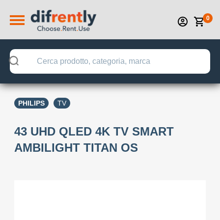
0
PHILIPS
TV
43 UHD QLED 4K TV SMART
AMBILIGHT TITAN OS