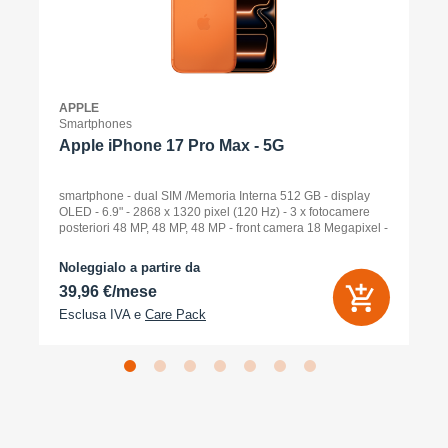
APPLE
Smartphones
Apple iPhone 17 Pro Max - 5G
smartphone - dual SIM /Memoria Interna 512 GB - display
OLED - 6.9" - 2868 x 1320 pixel (120 Hz) - 3 x fotocamere
posteriori 48 MP, 48 MP, 48 MP - front camera 18 Megapixel -
arancione cosmico
Noleggialo a partire da
39,96 €/mese
Esclusa IVA e
Care Pack