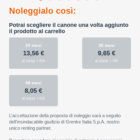
Noleggialo così:
Potrai scegliere il canone una volta aggiunto
il prodotto al carrello
24 mesi
36 mesi
13,56 €
9,65 €
al mese + IVA
al mese + IVA
48 mesi
8,05 €
al mese + IVA
L’accettazione della proposta di noleggio sarà a seguito
dell’insindacabile giudizio di Grenke Italia S.p.A. nostro
unico renting partner.