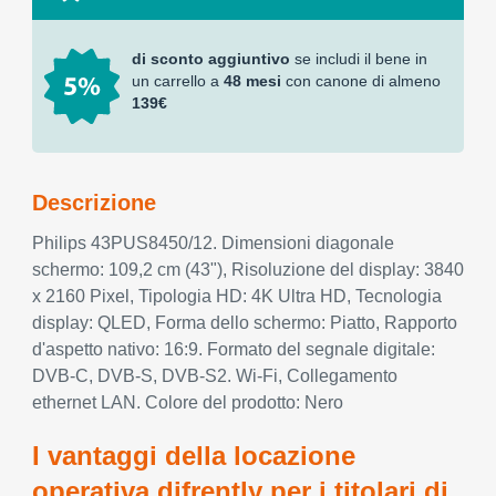
di sconto aggiuntivo
se includi il bene in
un carrello a
48 mesi
con canone di almeno
139€
Descrizione
Philips 43PUS8450/12. Dimensioni diagonale
schermo: 109,2 cm (43"), Risoluzione del display: 3840
x 2160 Pixel, Tipologia HD: 4K Ultra HD, Tecnologia
display: QLED, Forma dello schermo: Piatto, Rapporto
d'aspetto nativo: 16:9. Formato del segnale digitale:
DVB-C, DVB-S, DVB-S2. Wi-Fi, Collegamento
ethernet LAN. Colore del prodotto: Nero
I vantaggi della locazione
operativa difrently per i titolari di