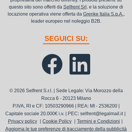
questo sito sono offerti da
Selfrent Srl
. e la soluzione di
locazione operativa viene offerta da
Grenke Italia S.p.A.
,
leader europeo nel noleggio B2B.
SEGUICI SU:
© 2026 Selfrent S.r.l. | Sede Legale: Via Morozzo della
Rocca 6 - 20123 Milano
P.IVA, RI e CF: 10503290966 | REA: MI - 2536200 |
Capitale sociale 20.000€ i.v. | PEC: selfrent@legalmail.it
Privacy policy
Cookie Policy
Termini e Condizioni
Aggiorna le tue preferenze di tracciamento della pubblicità