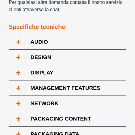
Per qualsiasi altra domanda contatta il nostro servizio
clienti attraverso la chat.
Specifiche tecniche
+
AUDIO
+
DESIGN
+
DISPLAY
+
MANAGEMENT FEATURES
+
NETWORK
+
PACKAGING CONTENT
+
PACKAGING DATA