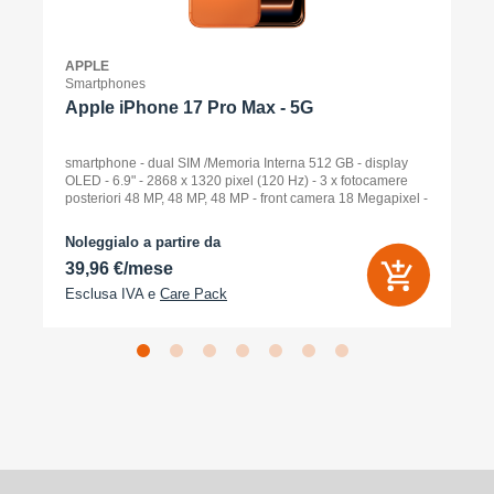
APPLE
Smartphones
Apple iPhone 17 Pro Max - 5G
smartphone - dual SIM /Memoria Interna 512 GB - display
OLED - 6.9" - 2868 x 1320 pixel (120 Hz) - 3 x fotocamere
posteriori 48 MP, 48 MP, 48 MP - front camera 18 Megapixel -
arancione cosmico
Noleggialo a partire da
39,96 €/mese
Esclusa IVA e
Care Pack