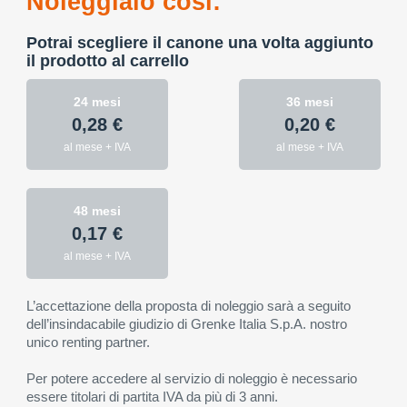
Noleggialo così:
Potrai scegliere il canone una volta aggiunto
il prodotto al carrello
24 mesi
36 mesi
0,28 €
0,20 €
al mese + IVA
al mese + IVA
48 mesi
0,17 €
al mese + IVA
L’accettazione della proposta di noleggio sarà a seguito
dell’insindacabile giudizio di Grenke Italia S.p.A. nostro
unico renting partner.
Per potere accedere al servizio di noleggio è necessario
essere titolari di partita IVA da più di 3 anni.