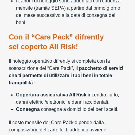
I canoni di noleggio sono addebitati con cadenza
mensile (tramite SEPA) a partire dal primo giorno
del mese successivo alla data di consegna dei
beni.
Con il “Care Pack” difrently
sei coperto All Risk!
Il noleggio operativo difrently si completa con la
sottoscrizione del “Care Pack”,
il pacchetto di servizi
che ti permette di utilizzare i tuoi beni in totale
tranquillità:
Copertura assicurativa All Risk
incendio, furto,
danni elettrici/elettronici e danni accidentali.
Consegna
consegna a domicilio dei beni scelti.
Il costo mensile del Care Pack dipende dalla
composizione del carrello. L’addebito avviene