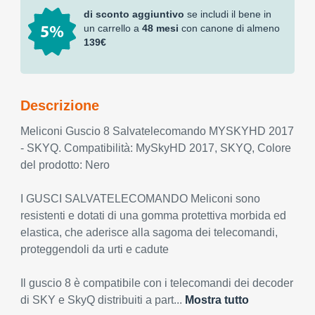
di sconto aggiuntivo
se includi il bene in
un carrello a
48 mesi
con canone di almeno
139€
Descrizione
Meliconi Guscio 8 Salvatelecomando MYSKYHD 2017
- SKYQ. Compatibilità: MySkyHD 2017, SKYQ, Colore
del prodotto: Nero
I GUSCI SALVATELECOMANDO Meliconi sono
resistenti e dotati di una gomma protettiva morbida ed
elastica, che aderisce alla sagoma dei telecomandi,
proteggendoli da urti e cadute
Il guscio 8 è compatibile con i telecomandi dei decoder
di SKY e SkyQ distribuiti a part...
Mostra tutto