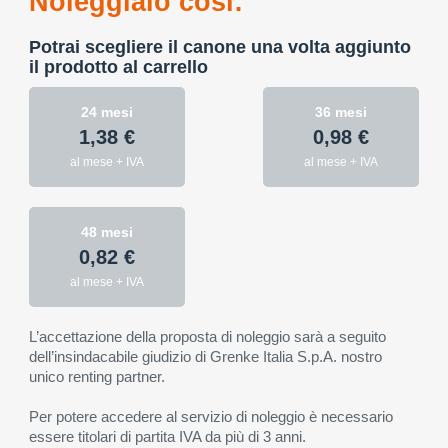
Noleggialo così:
Potrai scegliere il canone una volta aggiunto
il prodotto al carrello
24 mesi
36 mesi
1,38 €
0,98 €
al mese + IVA
al mese + IVA
48 mesi
0,82 €
al mese + IVA
L’accettazione della proposta di noleggio sarà a seguito
dell’insindacabile giudizio di Grenke Italia S.p.A. nostro
unico renting partner.
Per potere accedere al servizio di noleggio è necessario
essere titolari di partita IVA da più di 3 anni.