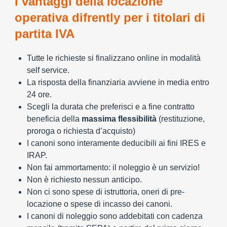
I vantaggi della locazione
operativa difrently per i titolari di
partita IVA
Tutte le richieste si finalizzano online in modalità
self service.
La risposta della finanziaria avviene in media entro
24 ore.
Scegli la durata che preferisci e a fine contratto
beneficia della
massima flessibilità
(restituzione,
proroga o richiesta d’acquisto)
I canoni sono interamente deducibili ai fini IRES e
IRAP.
Non fai ammortamento: il noleggio è un servizio!
Non è richiesto nessun anticipo.
Non ci sono spese di istruttoria, oneri di pre-
locazione o spese di incasso dei canoni.
I canoni di noleggio sono addebitati con cadenza