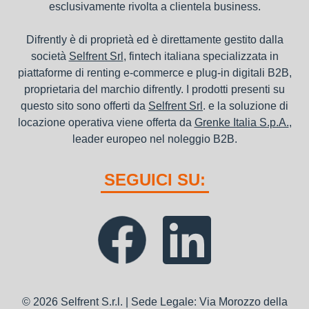
esclusivamente rivolta a clientela business.
Difrently è di proprietà ed è direttamente gestito dalla
società
Selfrent Srl
, fintech italiana specializzata in
piattaforme di renting e-commerce e plug-in digitali B2B,
proprietaria del marchio difrently. I prodotti presenti su
questo sito sono offerti da
Selfrent Srl
. e la soluzione di
locazione operativa viene offerta da
Grenke Italia S.p.A.
,
leader europeo nel noleggio B2B.
SEGUICI SU:
© 2026 Selfrent S.r.l. | Sede Legale: Via Morozzo della