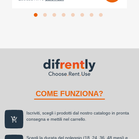
COME FUNZIONA?
Iscriviti, scegli i prodotti dal nostro catalogo in pronta
consegna e mettili nel carrello.
Scegli la durata del noleggio (18, 24, 36, 48 mesi) e