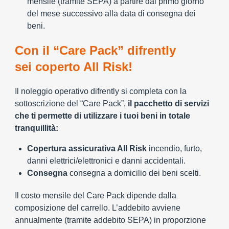
mensile (tramite SEPA) a partire dal primo giorno
del mese successivo alla data di consegna dei
beni.
Con il “Care Pack” difrently
sei coperto All Risk!
Il noleggio operativo difrently si completa con la
sottoscrizione del “Care Pack”,
il pacchetto di servizi
che ti permette di utilizzare i tuoi beni in totale
tranquillità:
Copertura assicurativa All Risk
incendio, furto,
danni elettrici/elettronici e danni accidentali.
Consegna
consegna a domicilio dei beni scelti.
Il costo mensile del Care Pack dipende dalla
composizione del carrello. L’addebito avviene
annualmente (tramite addebito SEPA) in proporzione