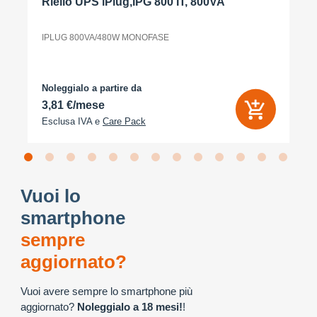
Riello UPS iPlug,IPG 800 IT, 800VA
IPLUG 800VA/480W MONOFASE
Noleggialo a partire da
3,81 €/mese
Esclusa IVA e
Care Pack
Vuoi lo
smartphone
sempre
aggiornato?
Vuoi avere sempre lo smartphone più
aggiornato?
Noleggialo a 18 mesi!
!