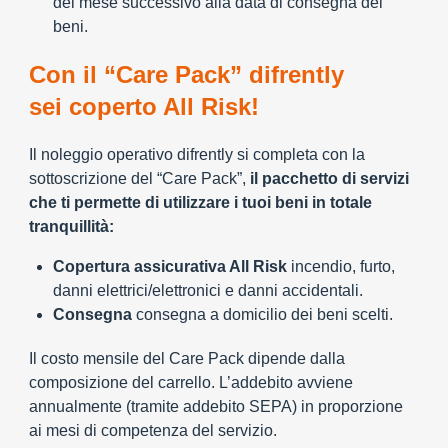
del mese successivo alla data di consegna dei
beni.
Con il “Care Pack” difrently
sei coperto All Risk!
Il noleggio operativo difrently si completa con la
sottoscrizione del “Care Pack”,
il pacchetto di servizi
che ti permette di utilizzare i tuoi beni in totale
tranquillità:
Copertura assicurativa All Risk
incendio, furto,
danni elettrici/elettronici e danni accidentali.
Consegna
consegna a domicilio dei beni scelti.
Il costo mensile del Care Pack dipende dalla
composizione del carrello. L’addebito avviene
annualmente (tramite addebito SEPA) in proporzione
ai mesi di competenza del servizio.