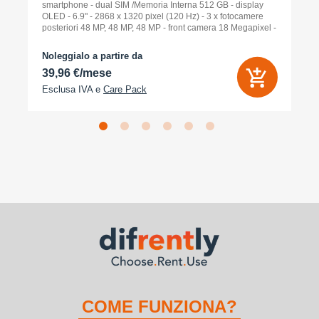
smartphone - dual SIM /Memoria Interna 512 GB - display
OLED - 6.9" - 2868 x 1320 pixel (120 Hz) - 3 x fotocamere
posteriori 48 MP, 48 MP, 48 MP - front camera 18 Megapixel -
arancione cosmico
Noleggialo a partire da
39,96 €/mese
Esclusa IVA e
Care Pack
COME FUNZIONA?