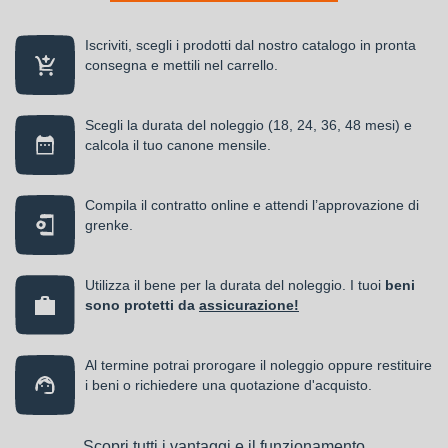
Iscriviti, scegli i prodotti dal nostro catalogo in pronta
consegna e mettili nel carrello.
Scegli la durata del noleggio (18, 24, 36, 48 mesi) e
calcola il tuo canone mensile.
Compila il contratto online e attendi l’approvazione di
grenke.
Utilizza il bene per la durata del noleggio. I tuoi
beni
sono protetti da
assicurazione!
Al termine potrai prorogare il noleggio oppure restituire
i beni o richiedere una quotazione d'acquisto.
Scopri tutti i vantaggi e il funzionamento