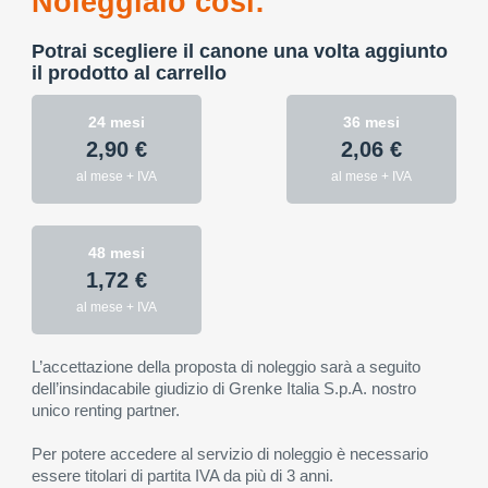
Noleggialo così:
Potrai scegliere il canone una volta aggiunto
il prodotto al carrello
24 mesi
36 mesi
2,90 €
2,06 €
al mese + IVA
al mese + IVA
48 mesi
1,72 €
al mese + IVA
L’accettazione della proposta di noleggio sarà a seguito
dell’insindacabile giudizio di Grenke Italia S.p.A. nostro
unico renting partner.
Per potere accedere al servizio di noleggio è necessario
essere titolari di partita IVA da più di 3 anni.