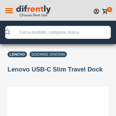
0
LENOVO
DOCKING STATION
Lenovo USB-C Slim Travel Dock