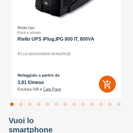
Riello Ups
Rack e armadi
Riello UPS iPlug,IPG 800 IT, 800VA
IPLUG 800VA/480W MONOFASE
Noleggialo a partire da
3,81 €/mese
Esclusa IVA e
Care Pack
Vuoi lo
smartphone