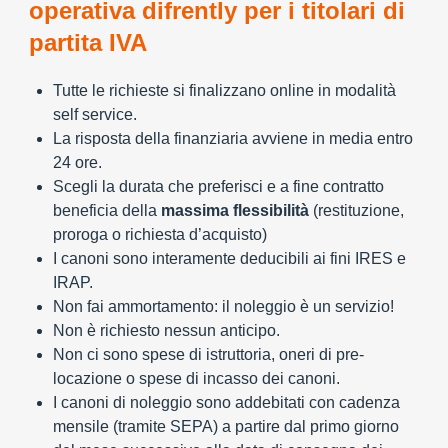
operativa difrently per i titolari di
partita IVA
Tutte le richieste si finalizzano online in modalità
self service.
La risposta della finanziaria avviene in media entro
24 ore.
Scegli la durata che preferisci e a fine contratto
beneficia della
massima flessibilità
(restituzione,
proroga o richiesta d’acquisto)
I canoni sono interamente deducibili ai fini IRES e
IRAP.
Non fai ammortamento: il noleggio è un servizio!
Non è richiesto nessun anticipo.
Non ci sono spese di istruttoria, oneri di pre-
locazione o spese di incasso dei canoni.
I canoni di noleggio sono addebitati con cadenza
mensile (tramite SEPA) a partire dal primo giorno