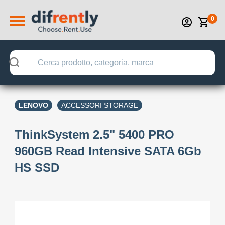
0
LENOVO
ACCESSORI STORAGE
ThinkSystem 2.5" 5400 PRO
960GB Read Intensive SATA 6Gb
HS SSD