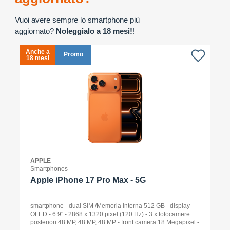
Vuoi avere sempre lo smartphone più
aggiornato?
Noleggialo a 18 mesi!
!
Anche a
A
Promo
18 mesi
1
APPLE
Smartphones
Apple iPhone 17 Pro Max - 5G
smartphone - dual SIM /Memoria Interna 512 GB - display
OLED - 6.9" - 2868 x 1320 pixel (120 Hz) - 3 x fotocamere
posteriori 48 MP, 48 MP, 48 MP - front camera 18 Megapixel -