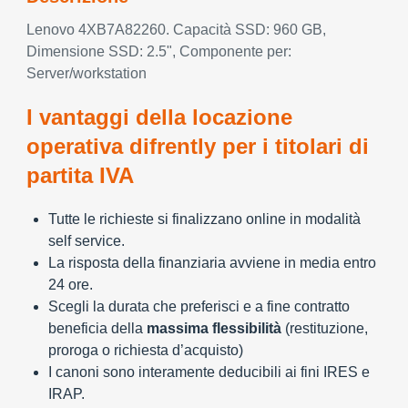
Lenovo 4XB7A82260. Capacità SSD: 960 GB,
Dimensione SSD: 2.5", Componente per:
Server/workstation
I vantaggi della locazione
operativa difrently per i titolari di
partita IVA
Tutte le richieste si finalizzano online in modalità
self service.
La risposta della finanziaria avviene in media entro
24 ore.
Scegli la durata che preferisci e a fine contratto
beneficia della
massima flessibilità
(restituzione,
proroga o richiesta d’acquisto)
I canoni sono interamente deducibili ai fini IRES e
IRAP.