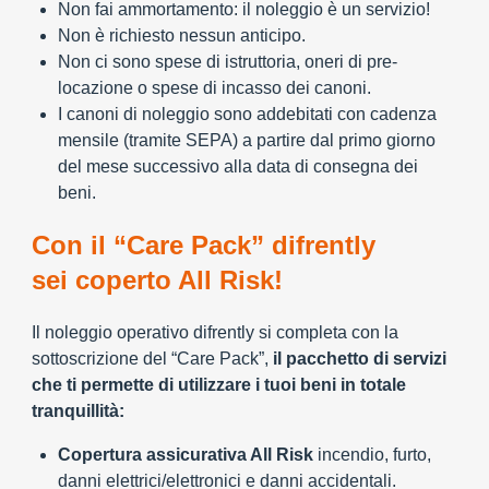
Non fai ammortamento: il noleggio è un servizio!
Non è richiesto nessun anticipo.
Non ci sono spese di istruttoria, oneri di pre-
locazione o spese di incasso dei canoni.
I canoni di noleggio sono addebitati con cadenza
mensile (tramite SEPA) a partire dal primo giorno
del mese successivo alla data di consegna dei
beni.
Con il “Care Pack” difrently
sei coperto All Risk!
Il noleggio operativo difrently si completa con la
sottoscrizione del “Care Pack”,
il pacchetto di servizi
che ti permette di utilizzare i tuoi beni in totale
tranquillità:
Copertura assicurativa All Risk
incendio, furto,
danni elettrici/elettronici e danni accidentali.