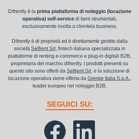
Difrently è la
prima piattaforma di noleggio (locazione
operativa) self-service
di beni strumentali,
esclusivamente rivolta a clientela business.
Difrently è di proprietà ed è direttamente gestito dalla
società
Selfrent Srl
, fintech italiana specializzata in
piattaforme di renting e-commerce e plug-in digitali B2B,
proprietaria del marchio difrently. I prodotti presenti su
questo sito sono offerti da
Selfrent Srl
. e la soluzione di
locazione operativa viene offerta da
Grenke Italia S.p.A.
,
leader europeo nel noleggio B2B.
SEGUICI SU: