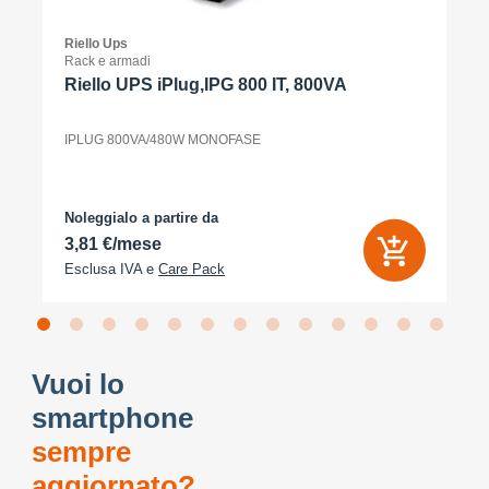
Riello Ups
Rack e armadi
Riello UPS iPlug,IPG 800 IT, 800VA
IPLUG 800VA/480W MONOFASE
Noleggialo a partire da
3,81 €/mese
Esclusa IVA e
Care Pack
Vuoi lo
smartphone
sempre
aggiornato?