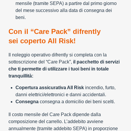
mensile (tramite SEPA) a partire dal primo giorno
del mese successivo alla data di consegna dei
beni.
Con il “Care Pack” difrently
sei coperto All Risk!
Il noleggio operativo difrently si completa con la
sottoscrizione del “Care Pack”,
il pacchetto di servizi
che ti permette di utilizzare i tuoi beni in totale
tranquillità:
Copertura assicurativa All Risk
incendio, furto,
danni elettrici/elettronici e danni accidentali.
Consegna
consegna a domicilio dei beni scelti.
Il costo mensile del Care Pack dipende dalla
composizione del carrello. L’addebito avviene
annualmente (tramite addebito SEPA) in proporzione