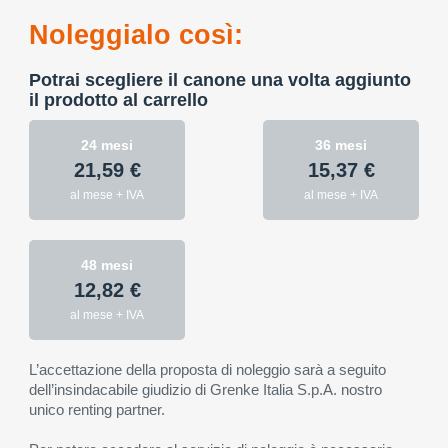
Noleggialo così:
Potrai scegliere il canone una volta aggiunto
il prodotto al carrello
24 mesi
36 mesi
21,59 €
15,37 €
al mese + IVA
al mese + IVA
48 mesi
12,82 €
al mese + IVA
L’accettazione della proposta di noleggio sarà a seguito
dell’insindacabile giudizio di Grenke Italia S.p.A. nostro
unico renting partner.