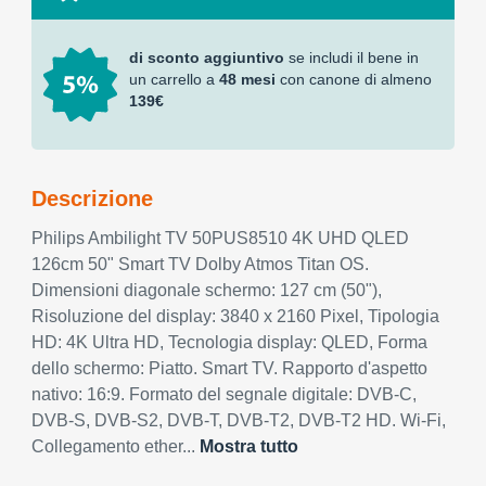
di sconto aggiuntivo
se includi il bene in
un carrello a
48 mesi
con canone di almeno
139€
Descrizione
Philips Ambilight TV 50PUS8510 4K UHD QLED
126cm 50" Smart TV Dolby Atmos Titan OS.
Dimensioni diagonale schermo: 127 cm (50"),
Risoluzione del display: 3840 x 2160 Pixel, Tipologia
HD: 4K Ultra HD, Tecnologia display: QLED, Forma
dello schermo: Piatto. Smart TV. Rapporto d'aspetto
nativo: 16:9. Formato del segnale digitale: DVB-C,
DVB-S, DVB-S2, DVB-T, DVB-T2, DVB-T2 HD. Wi-Fi,
Collegamento ether...
Mostra tutto