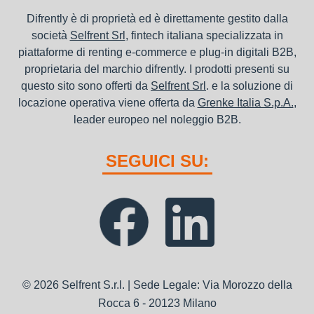
Difrently è di proprietà ed è direttamente gestito dalla
società
Selfrent Srl
, fintech italiana specializzata in
piattaforme di renting e-commerce e plug-in digitali B2B,
proprietaria del marchio difrently. I prodotti presenti su
questo sito sono offerti da
Selfrent Srl
. e la soluzione di
locazione operativa viene offerta da
Grenke Italia S.p.A.
,
leader europeo nel noleggio B2B.
SEGUICI SU:
© 2026 Selfrent S.r.l. | Sede Legale: Via Morozzo della
Rocca 6 - 20123 Milano