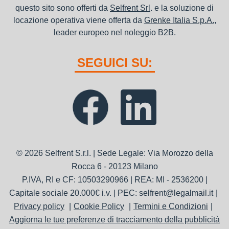
questo sito sono offerti da
Selfrent Srl
. e la soluzione di
locazione operativa viene offerta da
Grenke Italia S.p.A.
,
leader europeo nel noleggio B2B.
SEGUICI SU:
© 2026 Selfrent S.r.l. | Sede Legale: Via Morozzo della
Rocca 6 - 20123 Milano
P.IVA, RI e CF: 10503290966 | REA: MI - 2536200 |
Capitale sociale 20.000€ i.v. | PEC: selfrent@legalmail.it
Privacy policy
Cookie Policy
Termini e Condizioni
Aggiorna le tue preferenze di tracciamento della pubblicità