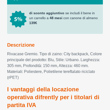
di sconto aggiuntivo
se includi il bene in
un carrello a
48 mesi
con canone di almeno
139€
Descrizione
Rivacase Gremio. Tipo di zaino: City backpack, Colore
principale del prodotto: Blu, Stile: Urbano. Larghezza:
305 mm, Profondità: 150 mm, Altezza: 460 mm.
Materiali: Poliestere, Polietilene tereftalato riciclato
(rPET)
I vantaggi della locazione
operativa difrently per i titolari di
partita IVA