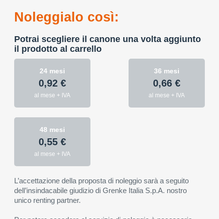
Noleggialo così:
Potrai scegliere il canone una volta aggiunto
il prodotto al carrello
24 mesi
36 mesi
0,92 €
0,66 €
al mese + IVA
al mese + IVA
48 mesi
0,55 €
al mese + IVA
L’accettazione della proposta di noleggio sarà a seguito
dell’insindacabile giudizio di Grenke Italia S.p.A. nostro
unico renting partner.