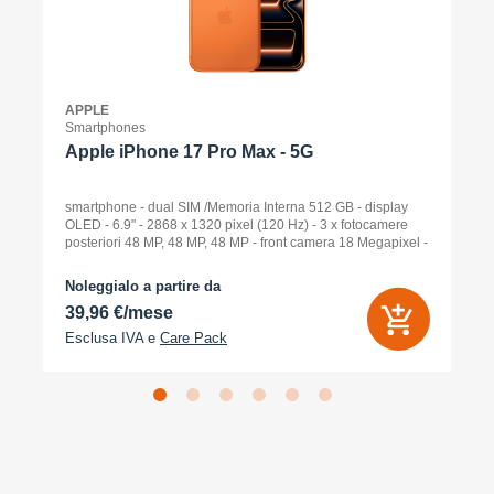
APPLE
Smartphones
Apple iPhone 17 Pro Max - 5G
smartphone - dual SIM /Memoria Interna 512 GB - display
OLED - 6.9" - 2868 x 1320 pixel (120 Hz) - 3 x fotocamere
posteriori 48 MP, 48 MP, 48 MP - front camera 18 Megapixel -
arancione cosmico
Noleggialo a partire da
39,96 €/mese
Esclusa IVA e
Care Pack