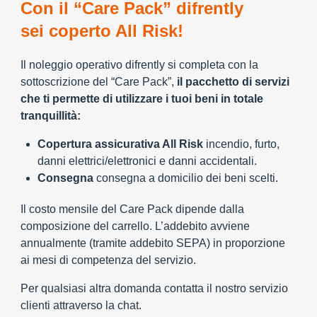
Con il “Care Pack” difrently
sei coperto All Risk!
Il noleggio operativo difrently si completa con la
sottoscrizione del “Care Pack”,
il pacchetto di servizi
che ti permette di utilizzare i tuoi beni in totale
tranquillità:
Copertura assicurativa All Risk
incendio, furto,
danni elettrici/elettronici e danni accidentali.
Consegna
consegna a domicilio dei beni scelti.
Il costo mensile del Care Pack dipende dalla
composizione del carrello. L’addebito avviene
annualmente (tramite addebito SEPA) in proporzione
ai mesi di competenza del servizio.
Per qualsiasi altra domanda contatta il nostro servizio
clienti attraverso la chat.