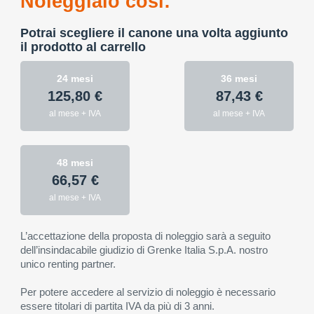
Noleggialo così:
Potrai scegliere il canone una volta aggiunto
il prodotto al carrello
24 mesi
36 mesi
125,80 €
87,43 €
al mese + IVA
al mese + IVA
48 mesi
66,57 €
al mese + IVA
L’accettazione della proposta di noleggio sarà a seguito
dell’insindacabile giudizio di Grenke Italia S.p.A. nostro
unico renting partner.
Per potere accedere al servizio di noleggio è necessario
essere titolari di partita IVA da più di 3 anni.