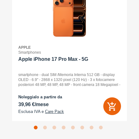
APPLE
Smartphones
Apple iPhone 17 Pro Max - 5G
smartphone - dual SIM /Memoria Interna 512 GB - display
OLED - 6.9" - 2868 x 1320 pixel (120 Hz) - 3 x fotocamere
posteriori 48 MP, 48 MP, 48 MP - front camera 18 Megapixel -
arancione cosmico
Noleggialo a partire da
39,96 €/mese
Esclusa IVA e
Care Pack