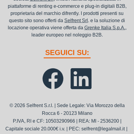
piattaforme di renting e-commerce e plug-in digitali B2B,
proprietaria del marchio difrently. I prodotti presenti su
questo sito sono offerti da
Selfrent Srl
. e la soluzione di
locazione operativa viene offerta da
Grenke Italia S.p.A.
,
leader europeo nel noleggio B2B.
SEGUICI SU:
© 2026 Selfrent S.r.l. | Sede Legale: Via Morozzo della
Rocca 6 - 20123 Milano
P.IVA, RI e CF: 10503290966 | REA: MI - 2536200 |
Capitale sociale 20.000€ i.v. | PEC: selfrent@legalmail.it