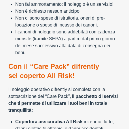
Non fai ammortamento: il noleggio è un servizio!
Non è richiesto nessun anticipo.
Non ci sono spese di istruttoria, oneri di pre-
locazione o spese di incasso dei canoni.
I canoni di noleggio sono addebitati con cadenza
mensile (tramite SEPA) a partire dal primo giorno
del mese successivo alla data di consegna dei
beni.
Con il “Care Pack” difrently
sei coperto All Risk!
Il noleggio operativo difrently si completa con la
sottoscrizione del “Care Pack”,
il pacchetto di servizi
che ti permette di utilizzare i tuoi beni in totale
tranquillità:
Copertura assicurativa All Risk
incendio, furto,
danni elettrici/elettronici e danni accidentali.