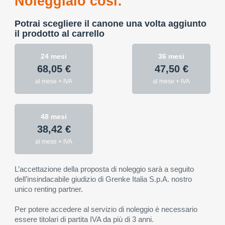
Noleggialo così:
Potrai scegliere il canone una volta aggiunto
il prodotto al carrello
24 mesi
36 mesi
68,05 €
47,50 €
al mese + IVA
al mese + IVA
48 mesi
38,42 €
al mese + IVA
L’accettazione della proposta di noleggio sarà a seguito
dell’insindacabile giudizio di Grenke Italia S.p.A. nostro
unico renting partner.
Per potere accedere al servizio di noleggio è necessario
essere titolari di partita IVA da più di 3 anni.