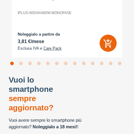
IPLUG 800VA/480W MONOFASE
Noleggialo a partire da
3,81 €/mese
Esclusa IVA e
Care Pack
Vuoi lo
smartphone
sempre
aggiornato?
Vuoi avere sempre lo smartphone più
aggiornato?
Noleggialo a 18 mesi!
!