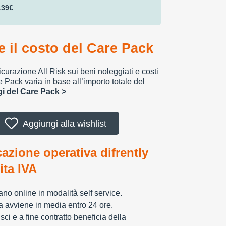
139€
 il costo del Care Pack
urazione All Risk sui beni noleggiati e costi
e Pack varia in base all’importo totale del
ggi del Care Pack >
Aggiungi alla wishlist
cazione operativa difrently
tita IVA
zzano online in modalità self service.
ia avviene in media entro 24 ore.
sci e a fine contratto beneficia della