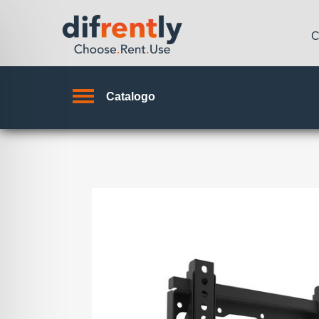
C
Catalogo