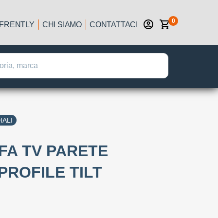
0
IFRENTLY
CHI SIAMO
CONTATTACI
IALI
FFA TV PARETE
 PROFILE TILT
: