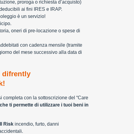
tuzione, proroga o richiesta d’acquisto)
educibili ai fini IRES e IRAP.
oleggio è un servizio!
icipo.
toria, oneri di pre-locazione o spese di
addebitati con cadenza mensile (tramite
giorno del mese successivo alla data di
 difrently
k!
 si completa con la sottoscrizione del “Care
che ti permette di utilizzare i tuoi beni in
l Risk
incendio, furto, danni
 accidentali.