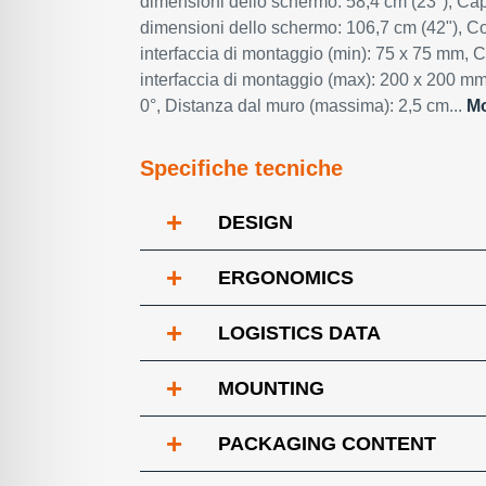
dimensioni dello schermo: 58,4 cm (23"), C
dimensioni dello schermo: 106,7 cm (42"), Co
interfaccia di montaggio (min): 75 x 75 mm, C
interfaccia di montaggio (max): 200 x 200 mm.
0°, Distanza dal muro (massima): 2,5 cm...
Mo
Specifiche tecniche
+
DESIGN
+
ERGONOMICS
+
LOGISTICS DATA
+
MOUNTING
+
PACKAGING CONTENT