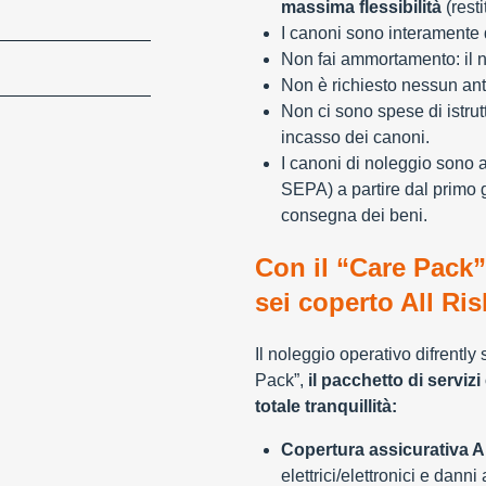
massima flessibilità
(resti
I canoni sono interamente d
Non fai ammortamento: il n
Non è richiesto nessun ant
Non ci sono spese di istrut
incasso dei canoni.
I canoni di noleggio sono 
SEPA) a partire dal primo 
consegna dei beni.
Con il “Care Pack”
sei coperto All Ris
Il noleggio operativo difrently
Pack”,
il pacchetto di servizi 
totale tranquillità:
Copertura assicurativa Al
elettrici/elettronici e danni