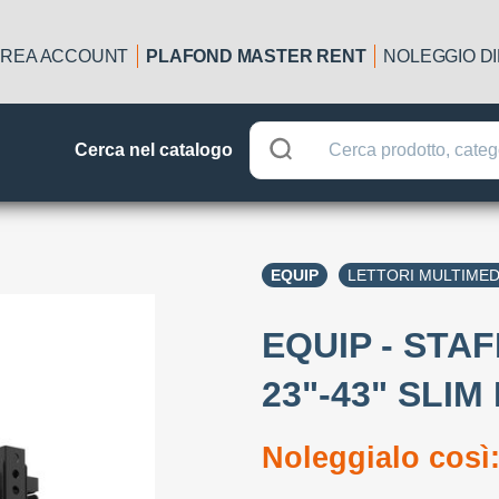
REA ACCOUNT
PLAFOND MASTER RENT
NOLEGGIO D
Cerca nel catalogo
EQUIP
LETTORI MULTIMED
EQUIP - STA
23"-43" SLIM
Noleggialo così