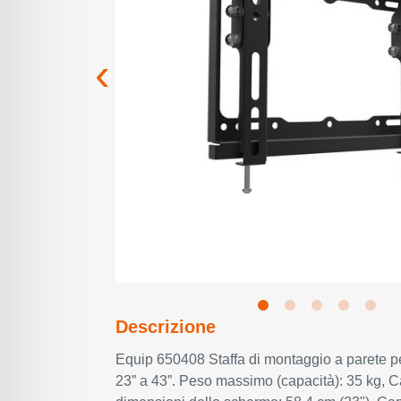
Descrizione
Equip 650408 Staffa di montaggio a parete pe
23” a 43”. Peso massimo (capacità): 35 kg, 