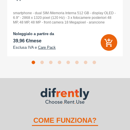
smartphone - dual SIM /Memoria Interna 512 GB - display OLED -
6.9" - 2868 x 1320 pixel (120 Hz) - 3 x fotocamere posteriori 48
MP, 48 MP, 48 MP - front camera 18 Megapixel - arancione
cosmico
Noleggialo a partire da
39,96 €/mese
Esclusa IVA e
Care Pack
COME FUNZIONA?