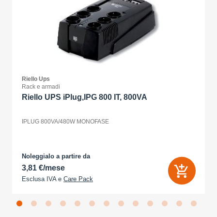
Riello Ups
Rack e armadi
Riello UPS iPlug,IPG 800 IT, 800VA
IPLUG 800VA/480W MONOFASE
Noleggialo a partire da
3,81 €/mese
Esclusa IVA e
Care Pack